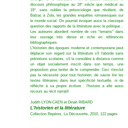
discours philosophique au 18° siècle que médical au
19°, sans oublier la présociologie que révèlent, de
Balzac à Zola, les grandes enquêtes romanesques sur
le monde social. On pourrait évoquer aussi la classique
question des rapports de la littérature avec le politique...
Les auteures abordent nombre de ces "terrains" dans
leur ouvrage très dense et riche en références
bibliographiques.
L'historien des époques moderne et contemporaine peut
déplacer son regard sur la littérature s'il l'aborde sans
prénotions scolaires, s'il la considère à distance comme
un objet socialement inscrit dans son temps, une
proposition pour tenter de le comprendre. Ceci n'exclut
pas la nécessité pour tout historien, de savoir lire les
textes littéraires dans leur spécificité textuelle, ni de
réfléchir à sa propre écriture : l'histoire a elle aussi
recours au récit narratif.
Judith LYON-CAEN et Dinah RIBARD
L'historien et la littérature
Collection Repères, La Découverte, 2010, 122 pages.