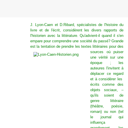
J. Lyon-Caen et D.Ribard, spécialistes de l'histoire du
livre et de l'écrit, considèrent les divers rapports de
l'historien avec la littérature. Qu'advient-il quand il s'en
empare pour comprendre une société du passé? Grande
est la tentation de prendre les textes littéraires pour des
sources
où puiser
une vérité sur une
époque ; les
auteures l'invitent à
déplacer ce regard
et à considérer les
écrits comme des
objets sociaux, –
qu'ils soient de
genre littéraire
(théâtre, poésie,
roman) ou non (tel
le journal qui
influença
grandement les