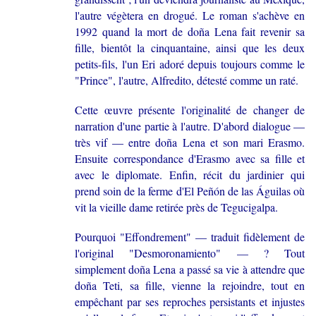
l'autre végètera en drogué. Le roman s'achève en
1992 quand la mort de doña Lena fait revenir sa
fille, bientôt la cinquantaine, ainsi que les deux
petits-fils, l'un Eri adoré depuis toujours comme le
"Prince", l'autre, Alfredito, détesté comme un raté.
Cette œuvre présente l'originalité de changer de
narration d'une partie à l'autre. D'abord dialogue —
très vif — entre doña Lena et son mari Erasmo.
Ensuite correspondance d'Erasmo avec sa fille et
avec le diplomate. Enfin, récit du jardinier qui
prend soin de la ferme d'El Peñón de las Águilas où
vit la vieille dame retirée près de Tegucigalpa.
Pourquoi "Effondrement" — traduit fidèlement de
l'original "Desmoronamiento" — ? Tout
simplement doña Lena a passé sa vie à attendre que
doña Teti, sa fille, vienne la rejoindre, tout en
empêchant par ses reproches persistants et injustes