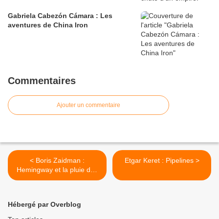
Gabriela Cabezón Cámara : Les
aventures de China Iron
Commentaires
Ajouter un commentaire
< Boris Zaidman :
Etgar Keret : Pipelines >
Hemingway et la pluie des
oiseaux morts
Hébergé par Overblog