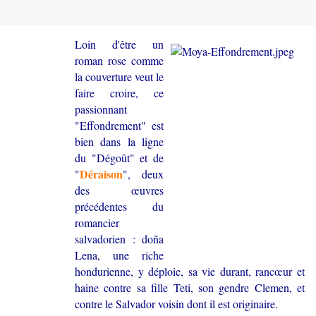
Loin d'être un
roman rose comme
la couverture veut le
faire croire, ce
passionnant
"Effondrement" est
bien dans la ligne
du "Dégoût" et de
Déraison
"
", deux
des œuvres
précédentes du
romancier
salvadorien : doña
Lena, une riche
hondurienne, y déploie, sa vie durant, rancœur et
haine contre sa fille Teti, son gendre Clemen, et
contre le Salvador voisin dont il est originaire.