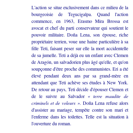
L'action se situe exclusivement dans ce milieu de la
bourgeoisie de Tegucigalpa. Quand l'action
commence, en 1963, Erasmo Mira Brossa est
avocat et chef du parti conservateur qui soutient le
pouvoir militaire. Doña Lena, son épouse, riche
propriétaire terrien, voue une haine particulière à sa
fille Teti, faisant peser sur elle la mort accidentelle
de sa jumelle. Teti a déjà eu un enfant avec Clemen
de Aragón, un salvadorien plus âgé qu'elle, et qu'on
soupçonne d'être proche des communistes. Eri a été
élevé pendant deux ans par sa grand-mère en
attendant que Teti achève ses études à New York.
De retour au pays, Teti décide d'épouser Clemen et
de le suivre au Salvador
« terre maudite de
criminels et de voleurs ».
Doña Lena refuse alors
d'assister au mariage, tempête contre son mari et
l'enferme dans les toilettes. Telle est la situation à
l'ouverture du roman.