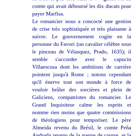
comte qui avait déboursé les dix ducats pour
payer Marfisa.
Le romancier nous a concocté une gestion
de crise très sophistiquée et très plaisante à
suivre. Le gouvernement cogite en la
personne du Favori (un cavalier célèbre sous
le pinceau de Vélasquez, Prado, 1635); il
semble s'accorder avec le capucin
Villaescusa dont les ambitions de carrière
pointent jusqu'à Rome ; notons cependant
qu'il énerve tout son monde à force de
vouloir brûler des sorcières et plein de
Galiciens, compatriotes du romancier. Le
Grand Inquisiteur calme les esprits et
nomme rien moins que quatre commissions
de théologiens pour temporiser. Le père
Almeida revenu du Brésil, le comte Peña
Andrada revenu de la guerre de course, et la