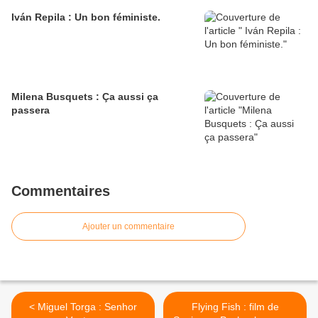
Iván Repila : Un bon féministe.
Milena Busquets : Ça aussi ça
passera
Commentaires
Ajouter un commentaire
< Miguel Torga : Senhor
Flying Fish : film de