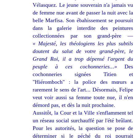
Vélasquez. Le jeune souverain n'a jamais vu
de femme nue avant de passer la nuit avec la
belle Marfisa. Son ébahissement se poursuit
dans la galerie interdite des peintures
collectionnées par son grand-père —
« Majesté, les théologiens les plus subtils
doutent du salut de votre grand-père, le
Grand Roi, il a trop dépensé l'argent du
peuple à ces cochonneries...»
Des
cochonneries signées Titien et
"Hiéromboch" : la police des mœurs a
rarement le sens de l'art... Désormais, Felipe
veut voir aussi sa femme toute nue, il n'en
démord pas, et dès la nuit prochaine.
Aussitôt, la Cour et la Ville s'enflamment tel
un réseau social surchauffé par l'été brûlant.
Pour les autorités, la question se pose de
déterminer si le péché du roi pourrait