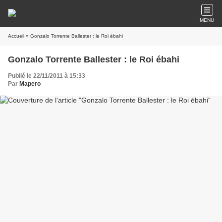
MENU
Accueil
» Gonzalo Torrente Ballester : le Roi ébahi
Gonzalo Torrente Ballester : le Roi ébahi
Publié le 22/11/2011 à 15:33
Par
Mapero