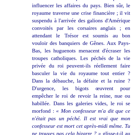
influencer les affaires du pays. Bien sûr, le
royaume traverse une crise financière ; il vit
suspendu à l'arrivée des galions d'Amérique
convoités par les corsaires anglais ; en
attendant le Trésor est soumis au bon
vouloir des banquiers de Gênes. Aux Pays-
Bas, les huguenots menacent d'écraser les
troupes catholiques. Les péchés de la vie
privée du roi peuvent-ils réellement faire
basculer la vie du royaume tout entier ?
Dans la débauche, la défaite et la ruine ?
D'urgence, les bigots œuvrent pour
empêcher le roi de revoir la reine, nue ou
habillée. Dans les galeries vides, le roi se
morfond :
« Mon confesseur m'a dit que ce
n'était pas un péché. Il est vrai que mon
confesseur est mort cet après-midi même. Tu
ne trouves pas cela bizarre ? »
glisse-t-il au