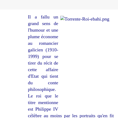
Il a fallu un
grand sens de
l'humour et une
plume économe
au romancier
galicien (1910-
1999) pour se
tirer du récit de
cette affaire
d'Etat qui tient
du conte
philosophique.
Le roi que le
titre mentionne
est Philippe IV
célèbre au moins par les portraits qu'en fit