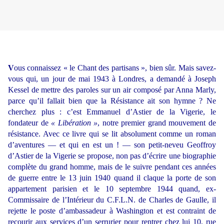
V
ous connaissez « le Chant des partisans », bien sûr. Mais savez-
vous qui, un jour de mai 1943 à Londres, a demandé à Joseph
Kessel de mettre des paroles sur un air composé par Anna Marly,
parce qu’il fallait bien que la Résistance ait son hymne ? Ne
cherchez plus : c’est Emmanuel d’Astier de la Vigerie, le
fondateur de
« Libération »
, notre premier grand mouvement de
résistance. Avec ce livre qui se lit absolument comme un roman
d’aventures — et qui en est un ! — son petit-neveu Geoffroy
d’Astier de la Vigerie se propose, non pas d’écrire une biographie
complète du grand homme, mais de le suivre pendant ces années
de guerre entre le 13 juin 1940 quand il claque la porte de son
appartement parisien et le 10 septembre 1944 quand, ex-
Commissaire de l’Intérieur du C.F.L.N. de Charles de Gaulle, il
rejette le poste d’ambassadeur à Washington et est contraint de
recourir aux services d’un serrurier pour rentrer chez lui 10, rue