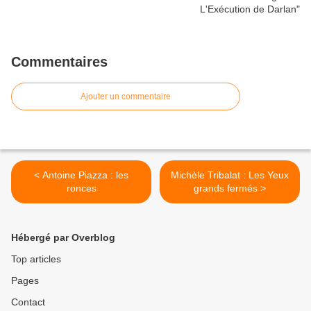
Commentaires
Ajouter un commentaire
< Antoine Piazza : les
Michèle Tribalat : Les Yeux
ronces
grands fermés >
Hébergé par Overblog
Top articles
Pages
Contact