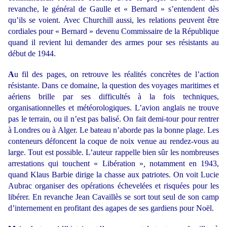
revanche, le général de Gaulle et « Bernard » s’entendent dès
qu’ils se voient. Avec Churchill aussi, les relations peuvent être
cordiales pour « Bernard » devenu Commissaire de la République
quand il revient lui demander des armes pour ses résistants au
début de 1944.
A
u fil des pages, on retrouve les réalités concrètes de l’action
résistante. Dans ce domaine, la question des voyages maritimes et
aériens brille par ses difficultés à la fois techniques,
organisationnelles et météorologiques. L’avion anglais ne trouve
pas le terrain, ou il n’est pas balisé. On fait demi-tour pour rentrer
à Londres ou à Alger. Le bateau n’aborde pas la bonne plage. Les
conteneurs défoncent la coque de noix venue au rendez-vous au
large. Tout est possible. L’auteur rappelle bien sûr les nombreuses
arrestations qui touchent « Libération »
,
notamment en 1943,
quand Klaus Barbie dirige la chasse aux patriotes. On voit Lucie
Aubrac organiser des opérations échevelées et risquées pour les
libérer. En revanche Jean Cavaillès se sort tout seul de son camp
d’internement en profitant des agapes de ses gardiens pour Noël.