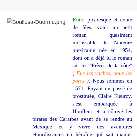
E
ntre
picaresque et conte
de fées, voici un petit
roman quasiment
inclassable de l'auteure
mexicaine née en 1954,
dont on a déjà lu le roman
sur les "Frères de la côte"
(
Eux les vaches, nous les
porcs
)
. Nous sommes en
1571. Fuyant un passé de
prostituée, Claire Fleurcy,
s'est embarquée à
Honfleur et a côtoyé les
pirates des Caraïbes avant de se rendre au
Mexique et y vivre des aventures
étourdissantes en héroïne qui sait manier