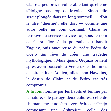
Claire à peu près invulnérable tant qu'elle ne
s'éloigne pas trop de Mexico. Sinon elle
serait plongée dans un long sommeil — d'où
le titre "duerme", elle dort — comme une
autre belle au bois dormant. Claire se
retrouve au service du vice-roi, sous le nom
de Clara Flor, à la poursuite du bandit
Yuguey, puis amoureuse du poète Pedro de
Ocejo qui rêve de créer une tragédie
mythologique... Mais quand Urquiza revient
après avoir bousculé à Veracruz les hommes
du pirate Juan Aquien, alias John
Hawkins,
le
destin de Claire et de Pedro est très
compromis...
À la fois
homme par les habits et femme par
la nature, elle partage deux cultures, celle de
l'humanisme européen avec Pedro de Ocejo
composant une
Aphrodite
, celle des