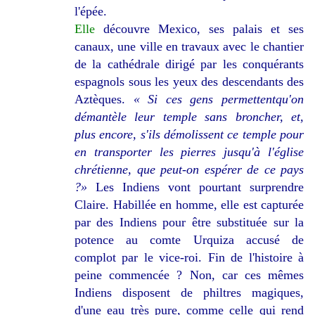
l'épée.
Elle
découvre Mexico, ses palais et ses
canaux, une ville en travaux avec le chantier
de la cathédrale dirigé par les
conquérants
espagnols sous les yeux des descendants des
Aztèques.
« Si ces gens permettent
qu'on
démantèle leur temple sans broncher, et,
plus encore, s'ils démolissent ce temple pour
en transporter les pierres jusqu'à l'église
chrétienne, que peut-on espérer de ce pays
?»
Les Indiens vont
pourtant surprendre
Claire. Habillée en homme, elle est capturée
par des Indiens pour être substituée sur la
potence au comte Urquiza accusé de
complot par le vice-roi. Fin de l'histoire à
peine commencée ? Non, car ces mêmes
Indiens disposent de philtres magiques,
d'une eau très pure, comme celle qui rend