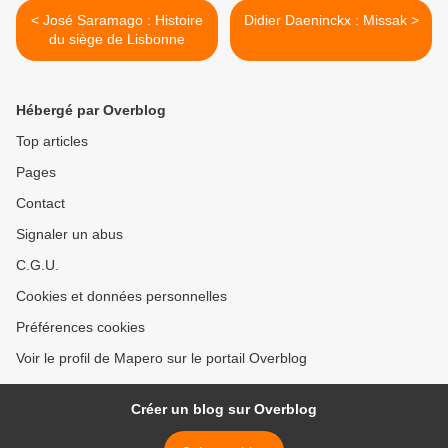
< José Saramago : Histoire
Didier Daeninckx : Missak >
du siège de Lisbonne
Hébergé par Overblog
Top articles
Pages
Contact
Signaler un abus
C.G.U.
Cookies et données personnelles
Préférences cookies
Voir le profil de Mapero sur le portail Overblog
Créer un blog sur Overblog