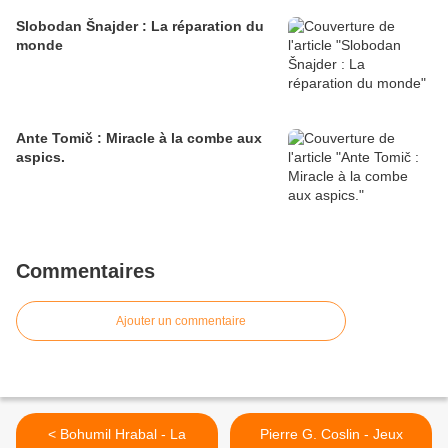
Slobodan Šnajder : La réparation du
monde
Ante Tomič : Miracle à la combe aux
aspics.
Commentaires
Ajouter un commentaire
< Bohumil Hrabal - La
Pierre G. Coslin - Jeux