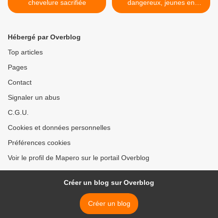
chevelure sacrifiée
dangereux, jeunes en
danger >
Hébergé par Overblog
Top articles
Pages
Contact
Signaler un abus
C.G.U.
Cookies et données personnelles
Préférences cookies
Voir le profil de Mapero sur le portail Overblog
Créer un blog sur Overblog
Créer un blog