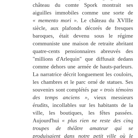
château du comte Spork montrait ses
aiguilles immobiles comme une sorte de
« memento mori ».
Le château du XVIIIe
siècle, aux plafonds décorés de fresques
baroques, était devenu sous le régime
communiste une maison de retraite abritant
quatre-cents pensionnaires abreuvés des
"millions d'Arlequin" que diffusait dedans
comme dehors une armée de hauts-parleurs.
La narratrice décrit longuement les couloirs,
les chambres et le parc orné de statues. Ses
souvenirs sont complétés par
« trois témoins
des temps anciens »,
vieux messieurs
érudits, incollables sur les habitants de la
ville, les boutiques, les fêtes passées.
Aujourd'hui
« plus rien ne reste des cinq
troupes de théâtre amateur qui se
produisaient dans notre petit ville où le