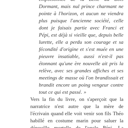
Dormant, mais nul prince charmant ne
pointe à l'horizon, et aucun ne viendra
plus puisque l'ancienne société, celle
dont je faisais partie avec Franci et
Pépi, est déjà si vieille que, depuis belle
lurette, elle a perdu son courage et sa
fécondité d'origine et s'est muée en une
pieuvre insatiable, aussi n'est-il pas
étonnant qu'une ère nouvelle ait pris la
relève, avec ses grandes affiches et ses
meetings de masse où l'on brandissait et
brandit encore un poing vengeur contre
tout ce qui est passé. »
Vers la fin du livre, on s'aperçoit que la
narratrice n'est autre que la mère de
l'écrivain quand elle voit venir son fils Théo
habillé en costume marin pour saluer la
dépouille mortelle de l'oncle Pépi. La