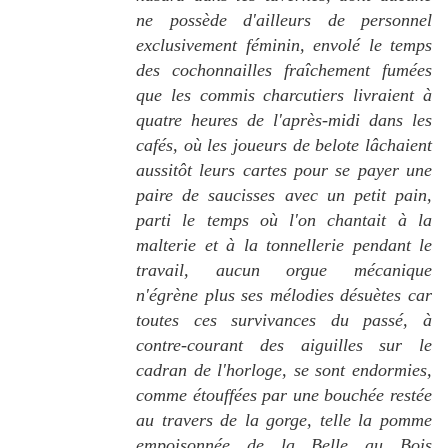
ne possède d'ailleurs de personnel
exclusivement féminin, envolé le temps
des cochonnailles fraîchement fumées
que les commis charcutiers livraient à
quatre heures de l'après-midi dans les
cafés, où les joueurs de belote lâchaient
aussitôt leurs cartes pour se payer une
paire de saucisses avec un petit pain,
parti le temps où l'on chantait à la
malterie et à la tonnellerie pendant le
travail, aucun orgue mécanique
n'égrène plus ses mélodies désuètes car
toutes ces survivances du passé, à
contre-courant des aiguilles sur le
cadran de l'horloge, se sont endormies,
comme étouffées par une bouchée restée
au travers de la gorge, telle la pomme
empoisonnée de la Belle au Bois