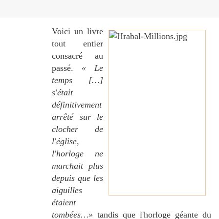
Voici un livre
tout entier
consacré au
passé.
« Le
temps […]
s'était
définitivement
arrêté sur le
clocher de
l'église,
l'horloge ne
marchait plus
depuis que les
aiguilles
étaient
tombées…»
tandis que l'horloge géante du