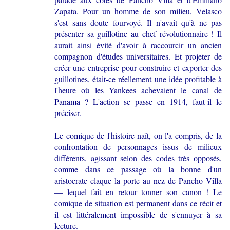
Zapata. Pour un homme de son milieu, Velasco
s'est sans doute fourvoyé. Il n'avait qu'à ne pas
présenter sa guillotine au chef révolutionnaire ! Il
aurait ainsi évité d'avoir à raccourcir un ancien
compagnon d'études universitaires. Et projeter de
créer une entreprise pour construire et exporter des
guillotines, était-ce réellement une idée profitable à
l'heure où les Yankees achevaient le canal de
Panama ? L'action se passe en 1914, faut-il le
préciser.
Le comique de l'histoire naît, on l'a compris, de la
confrontation de personnages issus de milieux
différents, agissant selon des codes très opposés,
comme dans ce passage où la bonne d'un
aristocrate claque la porte au nez de Pancho Villa
— lequel fait en retour tonner son canon ! Le
comique de situation est permanent dans ce récit et
il est littéralement impossible de s'ennuyer à sa
lecture.