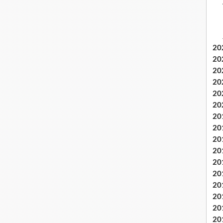
20
20
20
20
20
20
20
20
20
20
20
20
20
20
20
20