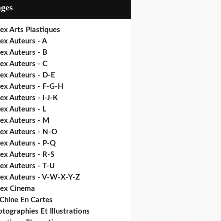
ages
ex Arts Plastiques
ex Auteurs - A
ex Auteurs - B
ex Auteurs - C
ex Auteurs - D-E
dex Auteurs - F-G-H
ex Auteurs - I-J-K
ex Auteurs - L
dex Auteurs - M
dex Auteurs - N-O
dex Auteurs - P-Q
ex Auteurs - R-S
ex Auteurs - T-U
dex Auteurs - V-W-X-Y-Z
dex Cinema
 Chine En Cartes
tographies Et Illustrations