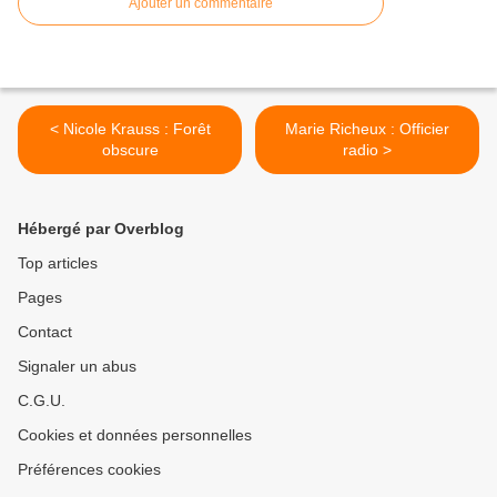
Ajouter un commentaire
< Nicole Krauss : Forêt
Marie Richeux : Officier
obscure
radio >
Hébergé par Overblog
Top articles
Pages
Contact
Signaler un abus
C.G.U.
Cookies et données personnelles
Préférences cookies