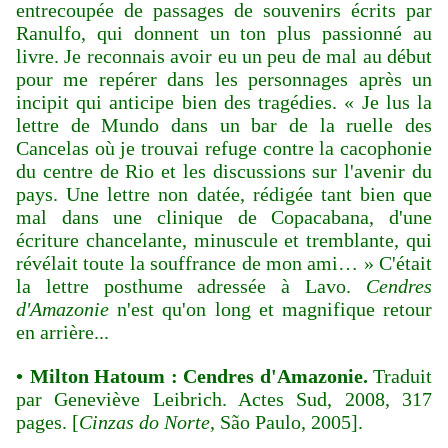
entrecoupée de passages de souvenirs écrits par
Ranulfo, qui donnent un ton plus passionné au
livre. Je reconnais avoir eu un peu de mal au début
pour me repérer dans les personnages après un
incipit qui anticipe bien des tragédies. « Je lus la
lettre de Mundo dans un bar de la ruelle des
Cancelas où je trouvai refuge contre la cacophonie
du centre de Rio et les discussions sur l'avenir du
pays. Une lettre non datée, rédigée tant bien que
mal dans une clinique de Copacabana, d'une
écriture chancelante, minuscule et tremblante, qui
révélait toute la souffrance de mon ami… » C'était
la lettre posthume adressée à Lavo.
Cendres
d'Amazonie
n'est qu'on long et magnifique retour
en arrière...
•
Milton Hatoum : Cendres d'Amazonie.
Traduit
par Geneviève Leibrich. Actes Sud, 2008, 317
pages. [
Cinzas do Norte
, São Paulo, 2005].