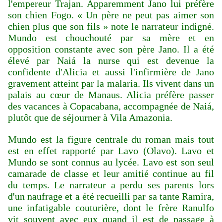
l'empereur Trajan. Apparemment Jano lui préfère
son chien Fogo. « Un père ne peut pas aimer son
chien plus que son fils » note le narrateur indigné.
Mundo est chouchouté par sa mère et en
opposition constante avec son père Jano. Il a été
élevé par Naiá la nurse qui est devenue la
confidente d'Alicia et aussi l'infirmière de Jano
gravement atteint par la malaria. Ils vivent dans un
palais au cœur de Manaus. Alicia préfère passer
des vacances à Copacabana, accompagnée de Naiá,
plutôt que de séjourner à Vila Amazonia.
Mundo est la figure centrale du roman mais tout
est en effet rapporté par Lavo (Olavo). Lavo et
Mundo se sont connus au lycée. Lavo est son seul
camarade de classe et leur amitié continue au fil
du temps. Le narrateur a perdu ses parents lors
d'un naufrage et a été recueilli par sa tante Ramira,
une infatigable couturière, dont le frère Ranulfo
vit souvent avec eux quand il est de passage à