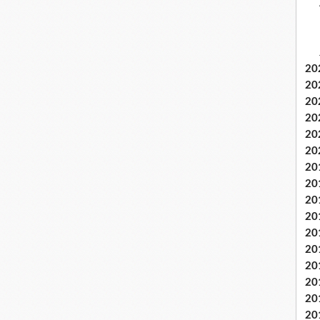
20
20
20
20
20
20
20
20
20
20
20
20
20
20
20
20