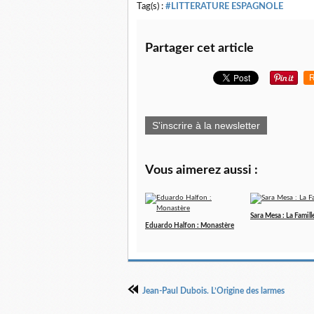
Tag(s) :
#LITTERATURE ESPAGNOLE
Partager cet article
R
S'inscrire à la newsletter
Vous aimerez aussi :
Sara Mesa : La Famill
Eduardo Halfon : Monastère
Jean-Paul Dubois. L’Origine des larmes