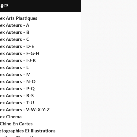
ages
ex Arts Plastiques
ex Auteurs - A
ex Auteurs - B
ex Auteurs - C
ex Auteurs - D-E
dex Auteurs - F-G-H
ex Auteurs - I-J-K
ex Auteurs - L
dex Auteurs - M
dex Auteurs - N-O
dex Auteurs - P-Q
ex Auteurs - R-S
ex Auteurs - T-U
dex Auteurs - V-W-X-Y-Z
dex Cinema
 Chine En Cartes
tographies Et Illustrations