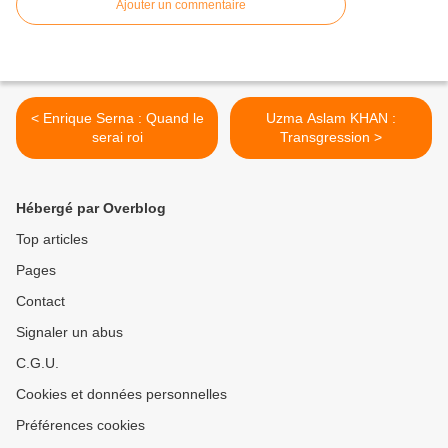
Ajouter un commentaire
< Enrique Serna : Quand le
Uzma Aslam KHAN :
serai roi
Transgression >
Hébergé par Overblog
Top articles
Pages
Contact
Signaler un abus
C.G.U.
Cookies et données personnelles
Préférences cookies