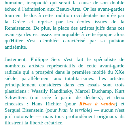
humaine, incapacité qui serait la cause de son double
échec à l'admission aux Beaux-Arts. Or les avant-gardes
tournent le dos à cette tradition occidentale inspirée par
la Grèce et reprise par les écoles issues de la
Renaissance. De plus, la place des artistes juifs dans ces
avant-gardes est assez remarquable à cette époque alors
qu'Hitler s'est d'emblée caractérisé par sa pulsion
antisémite.
Justement, Philippe Sers s'est fait le spécialiste de
nombreux artistes représentatifs de cette avant-garde
radicale qui a prospéré dans la première moitié du XXe
siècle, parallèlement aux totalitarismes. Les artistes
principalement considérés dans ces essais sont trois
plasticiens : Wassily Kandinsky, Marcel Duchamp, Kurt
Schwitters (qui crée à partir de déchets), et deux
cinéastes : Hans Richter (pour
Rêves à vendre
) et
Serguei Eisenstein (pour
Ivan le terrible)
— aucun n'est
juif notons-le — mais tous profondément originaux ils
illustrent la liberté créatrice.