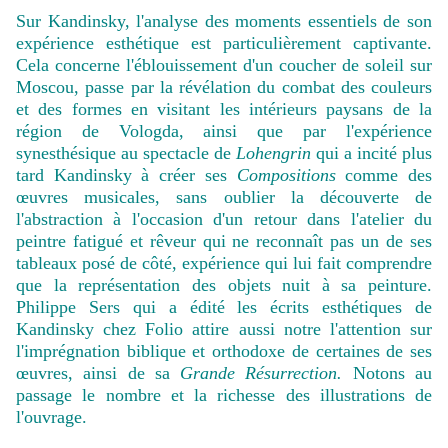
Sur Kandinsky, l'analyse des moments essentiels de son
expérience esthétique est particulièrement captivante.
Cela concerne l'éblouissement d'un coucher de soleil sur
Moscou, passe par la révélation du combat des couleurs
et des formes en visitant les intérieurs paysans de la
région de Vologda, ainsi que par l'expérience
synesthésique au spectacle de
Lohengrin
qui a incité plus
tard Kandinsky à créer ses
Compositions
comme des
œuvres musicales, sans oublier la découverte de
l'abstraction à l'occasion d'un retour dans l'atelier du
peintre fatigué et rêveur qui ne reconnaît pas un de ses
tableaux posé de côté, expérience qui lui fait comprendre
que la représentation des objets nuit à sa peinture.
Philippe Sers qui a édité les écrits esthétiques de
Kandinsky chez Folio attire aussi notre l'attention sur
l'imprégnation biblique et orthodoxe de certaines de ses
œuvres, ainsi de sa
Grande Résurrection.
Notons au
passage le nombre et la richesse des illustrations de
l'ouvrage.