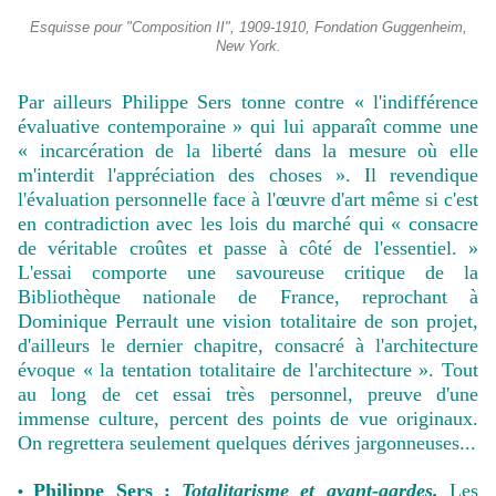
Esquisse pour "Composition II", 1909-1910, Fondation Guggenheim,
New York.
Par ailleurs Philippe Sers tonne contre « l'indifférence
évaluative contemporaine » qui lui apparaît comme une
« incarcération de la liberté dans la mesure où elle
m'interdit l'appréciation des choses ». Il revendique
l'évaluation personnelle face à l'œuvre d'art même si c'est
en contradiction avec les lois du marché qui « consacre
de véritable croûtes et passe à côté de l'essentiel. »
L'essai comporte une savoureuse critique de la
Bibliothèque nationale de France, reprochant à
Dominique Perrault une vision totalitaire de son projet,
d'ailleurs le dernier chapitre, consacré à l'architecture
évoque « la tentation totalitaire de l'architecture ». Tout
au long de cet essai très personnel, preuve d'une
immense culture, percent des points de vue originaux.
On regrettera seulement quelques dérives jargonneuses...
Philippe Sers :
Totalitarisme et avant-gardes.
Les
•