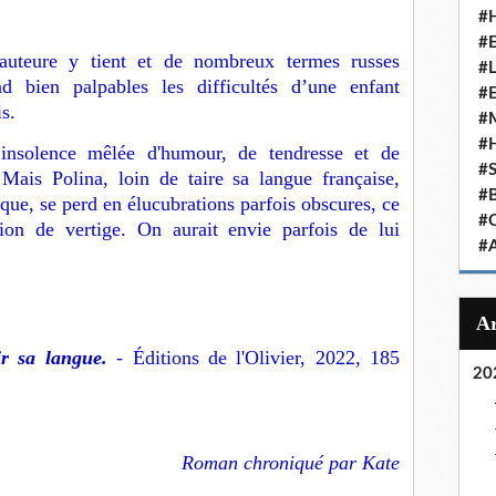
#
#
’auteure y tient et de nombreux termes russes
#
d bien palpables les difficultés d’une enfant
#
s.
#
#
insolence mêlée d'humour, de tendresse et de
#
. Mais Polina, loin de taire sa langue française,
#
que, se perd en élucubrations parfois obscures, ce
#
ion de vertige. On aurait envie parfois de lui
#
r sa langue.
- Éditions de l'Olivier, 2022, 185
20
Roman chroniqué par Kate