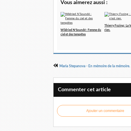
Vous aimerez aussi :
Thierry Fozing : La V
Wildried N’Soundé : Femme du
rien.
ciel et des tempêtes
Maria Stepanova - En mémoire de la mémoire.
Commenter cet article
Ajouter un commentaire