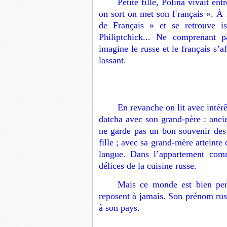
Petite fille, Polina vivait e
on sort on met son Français ». À
de Français » et se retrouve is
Philiptchick... Ne comprenant p
imagine le russe et le français s’a
lassant.
En revanche on lit avec intérê
datcha avec son grand-père : anci
ne garde pas un bon souvenir des s
fille ; avec sa grand-mère atteinte
langue. Dans l’appartement comm
délices de la cuisine russe.
Mais ce monde est bien per
reposent à jamais. Son prénom russe
à son pays.