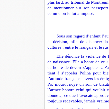
plus tard, au tribunal de Montreuil
de mentionner sur son passeport
comme on le lui a imposé.
Sous son regard d’enfant l’au
la dérision, afin de distancer l
cultures : entre le français et le ru
Elle dénonce la violence de l
de naissance. Elle a honte de ce
eu honte de devoir s’appeler « Pa
tient à s’appeler Polina pour bie
l’attitude française envers les émi
Po, mourut noyé un soir de bizut
l’armée honora celui qui voulait «
donné », ce que l’avocate approuva
toujours redevables, jamais vraime