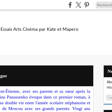
e Essais Arts Cinéma par Kate et Mapero
ngue
Abo
nou
nt-Étienne, avec ses parents et sa sœur après la
ina Panassenko évoque dans ce premier roman, à
E
sa double vie entre l'année scolaire stéphanoise et
m
s de Moscou avec ses grands parents. Vingt ans
a