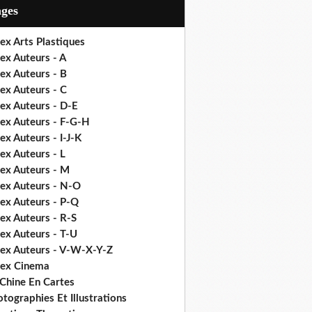
ages
ex Arts Plastiques
ex Auteurs - A
ex Auteurs - B
ex Auteurs - C
ex Auteurs - D-E
dex Auteurs - F-G-H
ex Auteurs - I-J-K
ex Auteurs - L
dex Auteurs - M
dex Auteurs - N-O
dex Auteurs - P-Q
ex Auteurs - R-S
ex Auteurs - T-U
dex Auteurs - V-W-X-Y-Z
dex Cinema
 Chine En Cartes
tographies Et Illustrations