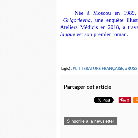
Née à Moscou en 1989, 
Grigorievna,
une enquête illus
Ateliers Médicis en 2018, a trav
langue
est son premier roman.
Tag(s) :
#LITTERATURE FRANÇAISE
,
#RUSS
Partager cet article
R
S'inscrire à la newsletter