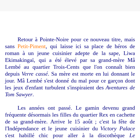
Retour à Pointe-Noire pour ce nouveau titre, mais
sans
Petit-Piment
, qui laisse ici sa place de héros de
roman à un jeune cuisinier adepte de la sape, Liwa
Ekimakingaï, qui a été élevé par sa grand-mère Mâ
Lembé au quartier Trois-Cents que l'on connaît bien
depuis
Verre cassé
. Sa mère est morte en lui donnant le
jour. Mâ Lembé s'est donné du mal pour ce garçon dont
les jeux d'enfant turbulent s'inspiraient des
Aventures de
Tom Sawyer
.
Les années ont passé. Le gamin devenu grand
fréquente désormais les filles du quartier Rex en cachette
de sa grand-mère. Arrive le 15 août ; c'est la fête de
l'Indépendance et le jeune cuisinier du
Victory Palace
s'est habillé chic pour aller à la discothèque
Le