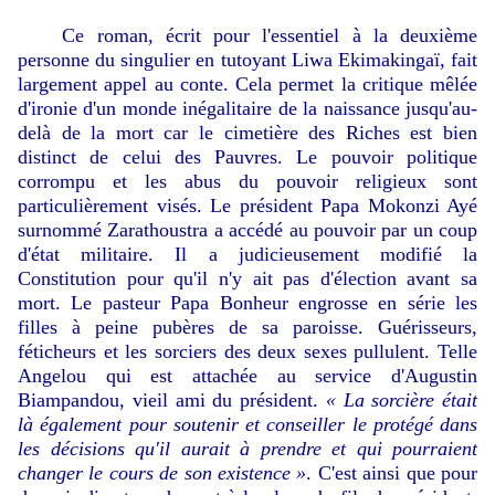
Ce roman, écrit pour l'essentiel à la deuxième
personne du singulier en tutoyant Liwa Ekimakingaï, fait
largement appel au conte. Cela permet la critique mêlée
d'ironie d'un monde inégalitaire de la naissance jusqu'au-
delà de la mort car le cimetière des Riches est bien
distinct de celui des Pauvres. Le pouvoir politique
corrompu et les abus du pouvoir religieux sont
particulièrement visés. Le président Papa Mokonzi Ayé
surnommé Zarathoustra a accédé au pouvoir par un coup
d'état militaire. Il a judicieusement modifié la
Constitution pour qu'il n'y ait pas d'élection avant sa
mort. Le pasteur Papa Bonheur engrosse en série les
filles à peine pubères de sa paroisse. Guérisseurs,
féticheurs et les sorciers des deux sexes pullulent. Telle
Angelou qui est attachée au service d'Augustin
Biampandou, vieil ami du président.
« La sorcière était
là également pour soutenir et conseiller le protégé dans
les décisions qu'il aurait à prendre et qui pourraient
changer le cours de son existence »
. C'est ainsi que pour