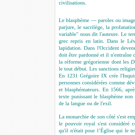
civilisations.
Le blasphème — paroles ou images 
parjure, le sacrilège, la profanati
variable" nous dit l'auteure. Le te
grec repris en latin. Dans le Lé
lapidation. Dans l'Occident deven
doit être pardonné et il n'entraîne
la réforme grégorienne dont les
D
le tout début. Les sanctions religi
En 1231 Grégoire IX crée l'Inquis
personnes considérées comme dévia
et blasphémateurs. En 1566, aprè
texte punissant le blasphème non d
de la langue ou de l'exil.
La monarchie de son côté s'est em
le pouvoir royal s'est considéré
qu'il n'était pour l’Église qui le 