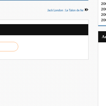
20
20
Jack London : Le Talon de fer
20
20