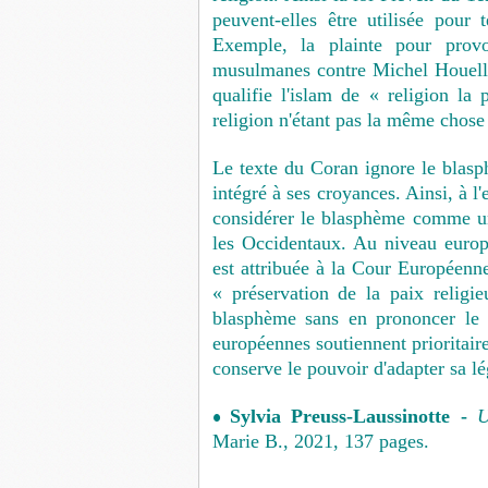
peuvent-elles être utilisée pour 
Exemple, la plainte pour provo
musulmanes contre Michel Houelle
qualifie l'islam de « religion la 
religion n'étant pas la même chose 
Le texte du Coran ignore le blasp
intégré à ses croyances. Ainsi, à l
considérer le blasphème comme un
les Occidentaux. Au niveau euro
est attribuée à la Cour Européenn
« préservation de la paix religie
blasphème sans en prononcer le n
européennes soutiennent prioritair
conserve le pouvoir d'adapter sa lé
Sylvia Preuss-Laussinotte -
U
•
Marie B., 2021, 137 pages.