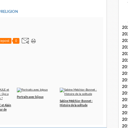
#RELIGION
20
20
20
epost
0
20
20
20
20
20
20
20
20
Portraits avec bijoux
20
Sabine Melchior-Bonnet :
et Alain
Histoire de la solitude
20
ur de
20
20
20