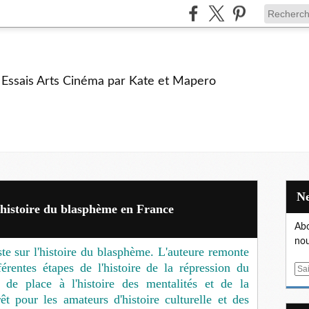
e Essais Arts Cinéma par Kate et Mapero
 histoire du blasphème en France
Abo
nou
iste sur l'histoire du blasphème. L'auteure remonte
érentes étapes de l'histoire de la répression du
E
de place à l'histoire des mentalités et de la
m
rêt pour les amateurs d'histoire culturelle et des
a