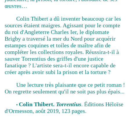
œuvres…
Colin Thibert a dû inventer beaucoup car les
sources étaient maigres. Agissant pour le compte
du roi d'Angleterre Charles Ier, le diplomate
Brigby a traversé la mer du Nord pour acquérir
estampes coquines et toiles de maître afin de
compléter les collections royales. Réussira-t-il à
sauver Torrentius des griffes d'une justice
fanatique ? L'artiste sera-t-il encore capable de
créer après avoir subi la prison et la torture ?
Une lecture très plaisante que ce petit roman !
On regrette seulement qu'il ne soit pas plus épais...
Colin Thibert.
Torrentius
. Éditions Héloïse
•
d'Ormesson, août 2019, 123 pages.