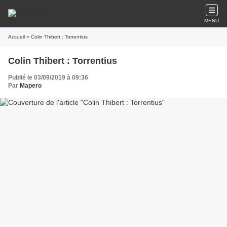
MENU
Accueil
» Colin Thibert : Torrentius
Colin Thibert : Torrentius
Publié le 03/09/2019 à 09:36
Par
Mapero