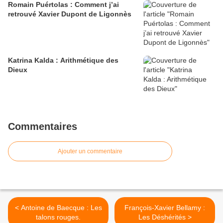
Romain Puértolas : Comment j’ai
retrouvé Xavier Dupont de Ligonnès
Katrina Kalda : Arithmétique des
Dieux
Commentaires
Ajouter un commentaire
< Antoine de Baecque : Les
François-Xavier Bellamy :
talons rouges.
Les Déshérités >