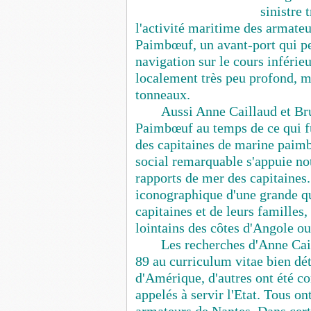
sinistre 
l'activité maritime des armateu
Paimbœuf, un avant-port qui per
navigation sur le cours inférie
localement très peu profond, 
tonneaux.
Aussi Anne Caillaud et Br
Paimbœuf au temps de ce qui f
des capitaines de marine paim
social remarquable s'appuie no
rapports de mer des capitaines
iconographique d'une grande qu
capitaines et de leurs familles,
lointains des côtes d'Angole o
Les recherches d'Anne Cai
89 au curriculum vitae bien déta
d'Amérique, d'autres ont été co
appelés à servir l'Etat. Tous 