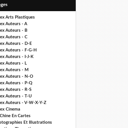
ages
ex Arts Plastiques
ex Auteurs - A
ex Auteurs - B
ex Auteurs - C
ex Auteurs - D-E
dex Auteurs - F-G-H
ex Auteurs - I-J-K
ex Auteurs - L
dex Auteurs - M
dex Auteurs - N-O
dex Auteurs - P-Q
ex Auteurs - R-S
ex Auteurs - T-U
dex Auteurs - V-W-X-Y-Z
dex Cinema
 Chine En Cartes
tographies Et Illustrations