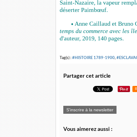
Saint-Nazaire, la vapeur remplac
déserter Paimbœuf.
Anne Caillaud et Bruno
•
temps du commerce avec les îl
d'auteur, 2019, 140 pages.
Tag(s) :
#HISTOIRE 1789-1900
,
#ESCLAVA
Partager cet article
R
S'inscrire à la newsletter
Vous aimerez aussi :