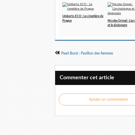
Umberto ECO : Le cimetière de
Prague
Nicolas Grimal : L’a
et le diplomate
Pearl Buck : Pavillon des femmes
Commenter cet article
Ajouter un commentaire