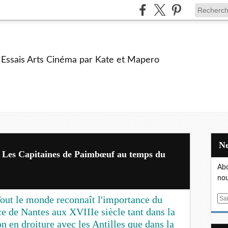
e Essais Arts Cinéma par Kate et Mapero
 Les Capitaines de Paimbœuf au temps du
Abo
nou
ut le monde reconnaît l'importance du
E
m
 de Nantes aux XVIIIe siècle tant dans la
a
n en droiture avec les Antilles que dans la