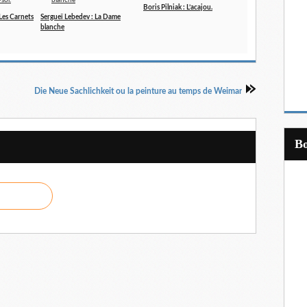
Boris Pilniak : L’acajou.
Les Carnets
Sergueï Lebedev : La Dame
blanche
Die Neue Sachlichkeit ou la peinture au temps de Weimar