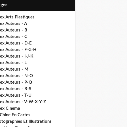
ages
ex Arts Plastiques
ex Auteurs - A
ex Auteurs - B
ex Auteurs - C
ex Auteurs - D-E
dex Auteurs - F-G-H
ex Auteurs - I-J-K
ex Auteurs - L
dex Auteurs - M
dex Auteurs - N-O
dex Auteurs - P-Q
ex Auteurs - R-S
ex Auteurs - T-U
dex Auteurs - V-W-X-Y-Z
dex Cinema
 Chine En Cartes
tographies Et Illustrations