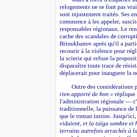
relogements ne se font pas vrai
sont injustement traités. Ses e
commence à les appeler, suscite
responsables régionaux. Le ren
cache des scandales de corrupti
Brioukhanov après qu'il a parti
recourir à la violence pour rég
la scierie qui refuse la proposi
disparaître toute trace de rési
déplacerait pour inaugurer la n
Outre des considérations 
rien apporté de bon »
réplique 
l'administration régionale — c'
traditionnelle, la puissance de 
que le roman insiste. Jusqu'ici
vidaient, et la taïga sombre et
terrains autrefois arrachés à l