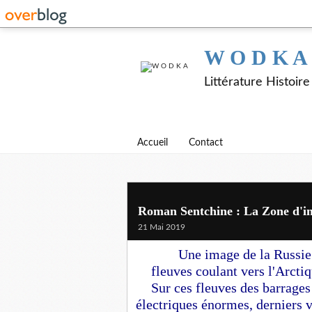
W O D K A
Littérature Histoir
Accueil
Contact
Roman Sentchine : La Zone d'in
21 Mai 2019
Une image de la Russie 
fleuves coulant vers l'Arctiqu
Sur ces fleuves des barrage
électriques énormes, derniers 