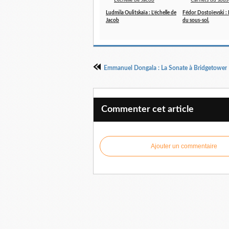
Ludmila Oulitskaïa : L’échelle de
Fédor Dostoïevski : 
Jacob
du sous-sol.
Emmanuel Dongala : La Sonate à Bridgetower
Commenter cet article
Ajouter un commentaire