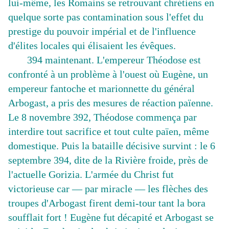
lui-même, les Romains se retrouvant chrétiens en
quelque sorte pas contamination sous l'effet du
prestige du pouvoir impérial et de l'influence
d'élites locales qui élisaient les évêques.
394 maintenant. L'empereur Théodose est
confronté à un problème à l'ouest où Eugène, un
empereur fantoche et marionnette du général
Arbogast, a pris des mesures de réaction païenne.
Le 8 novembre 392, Théodose commença par
interdire tout sacrifice et tout culte païen, même
domestique. Puis la bataille décisive survint : le 6
septembre 394, dite de la Rivière froide, près de
l'actuelle Gorizia. L'armée du Christ fut
victorieuse car — par miracle — les flèches des
troupes d'Arbogast firent demi-tour tant la bora
soufflait fort ! Eugène fut décapité et Arbogast se