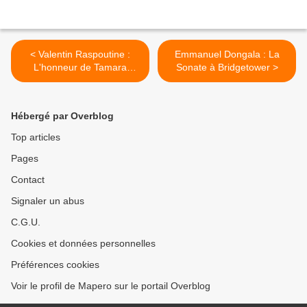
< Valentin Raspoutine :
Emmanuel Dongala : La
L'honneur de Tamara
Sonate à Bridgetower >
Ivanovna
Hébergé par Overblog
Top articles
Pages
Contact
Signaler un abus
C.G.U.
Cookies et données personnelles
Préférences cookies
Voir le profil de Mapero sur le portail Overblog