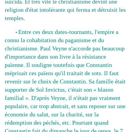
suicida. Et très vite le christianisme devint une
religion d'état intolérante qui ferma et détruisit les
temples.
Entre ces deux dates-tournants, l'empire a
•
connu la cohabitation du paganisme et du
christianisme. Paul Veyne n'accorde pas beaucoup
d'importance dans son livre à la résistance
païenne. Il souligne toutefois que Constantin
méprisait ces païens qu'il traitait de sots. Il faut
revenir sur le choix de Constantin. Sa famille était
supporter de Sol Invictus, c'était son « blason
familial ». D'après Veyne, il n'était pas vraiment
populaire, car trop abstrait, et sans reposer sur une
économie du salut, sur la charité, sur la
rédemption des péchés, etc. Pourtant quand
Constantin fait du dimanche le jour de repos, le 7