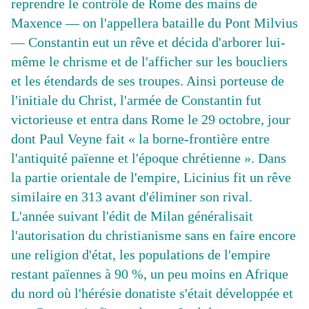
reprendre le contrôle de Rome des mains de
Maxence — on l'appellera bataille du Pont Milvius
— Constantin eut un rêve et décida d'arborer lui-
même le chrisme et de l'afficher sur les boucliers
et les étendards de ses troupes. Ainsi porteuse de
l'initiale du Christ, l'armée de Constantin fut
victorieuse et entra dans Rome le 29 octobre, jour
dont Paul Veyne fait « la borne-frontière entre
l'antiquité païenne et l'époque chrétienne ». Dans
la partie orientale de l'empire, Licinius fit un rêve
similaire en 313 avant d'éliminer son rival.
L'année suivant l'édit de Milan généralisait
l'autorisation du christianisme sans en faire encore
une religion d'état, les populations de l'empire
restant païennes à 90 %, un peu moins en Afrique
du nord où l'hérésie donatiste s'était développée et