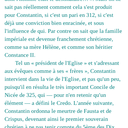
sait pas réellement comment cela s'est produit
pour Constantin, si c'est un pari en 312, si c'est
déjà une conviction bien enracinée, et sous
l'influence de qui. Par contre on sait que la famille
impériale est devenue franchement chrétienne,
comme sa mère Hélène, et comme son héritier
Constance II.
Tel un « président de l'Eglise » et s'adressant
aux évêques comme à ses « frères », Constantin
intervient dans la vie de l'Eglise, et pas qu'un peu,
puisqu'il en résulta le très important Concile de
Nicée de 325, qui — pour n'en retenir qu'un
élément — a défini le Credo. L'année suivante,
Constantin ordonna le meurtre de Fausta et de
Crispus, devenant ainsi le premier souverain
chrétien à ne pas tenir compte du 5ème des Dix