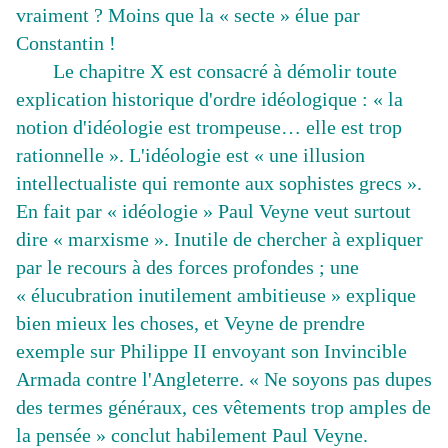
vraiment ? Moins que la « secte » élue par
Constantin !
Le chapitre X est consacré à démolir toute
explication historique d'ordre idéologique : « la
notion d'idéologie est trompeuse… elle est trop
rationnelle ». L'idéologie est « une illusion
intellectualiste qui remonte aux sophistes grecs ».
En fait par « idéologie » Paul Veyne veut surtout
dire « marxisme ». Inutile de chercher à expliquer
par le recours à des forces profondes ; une
« élucubration inutilement ambitieuse » explique
bien mieux les choses, et Veyne de prendre
exemple sur Philippe II envoyant son Invincible
Armada contre l'Angleterre. « Ne soyons pas dupes
des termes généraux, ces vêtements trop amples de
la pensée » conclut habilement Paul Veyne.