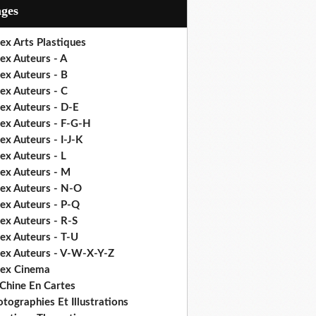
ages
ex Arts Plastiques
ex Auteurs - A
ex Auteurs - B
ex Auteurs - C
ex Auteurs - D-E
dex Auteurs - F-G-H
ex Auteurs - I-J-K
ex Auteurs - L
dex Auteurs - M
dex Auteurs - N-O
dex Auteurs - P-Q
ex Auteurs - R-S
ex Auteurs - T-U
dex Auteurs - V-W-X-Y-Z
dex Cinema
 Chine En Cartes
tographies Et Illustrations