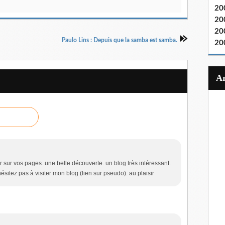
20
20
20
Paulo Lins : Depuis que la samba est samba.
20
er sur vos pages. une belle découverte. un blog très intéressant.
ésitez pas à visiter mon blog (lien sur pseudo). au plaisir