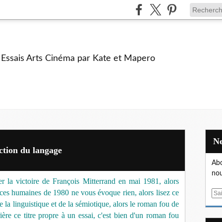
e Essais Arts Cinéma par Kate et Mapero
ction du langage
Abo
nou
r la victoire de François Mitterrand en mai 1981, alors
ences humaines de 1980 ne vous évoque rien, alors lisez ce
E
de la linguistique et de la sémiotique, alors le roman fou de
m
a
ière ce titre propre à un essai, c'est bien d'un roman fou