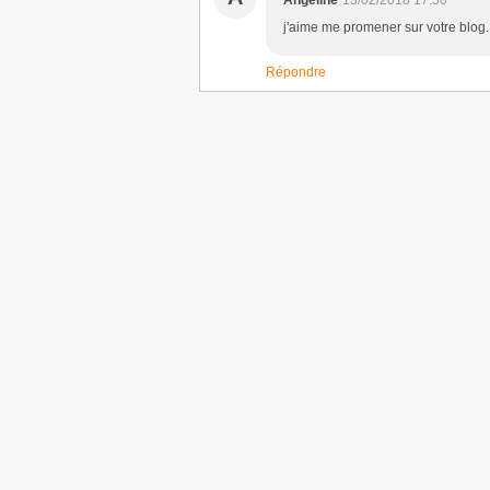
Angeline
13/02/2018 17:50
j'aime me promener sur votre blog. 
Répondre