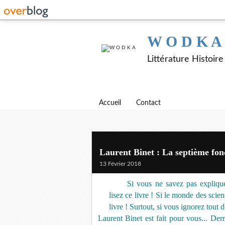
W O D K A
Littérature Histoir
Accueil
Contact
Laurent Binet : La septième fon
13 Février 2018
Si vous ne savez pas explique
lisez ce livre ! Si le monde des sci
livre ! Surtout, si vous ignorez tout 
Laurent Binet est fait pour vous... Derr