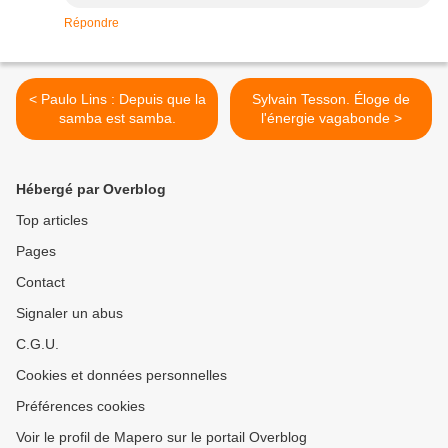
Répondre
< Paulo Lins : Depuis que la
Sylvain Tesson. Éloge de
samba est samba.
l'énergie vagabonde >
Hébergé par Overblog
Top articles
Pages
Contact
Signaler un abus
C.G.U.
Cookies et données personnelles
Préférences cookies
Voir le profil de Mapero sur le portail Overblog