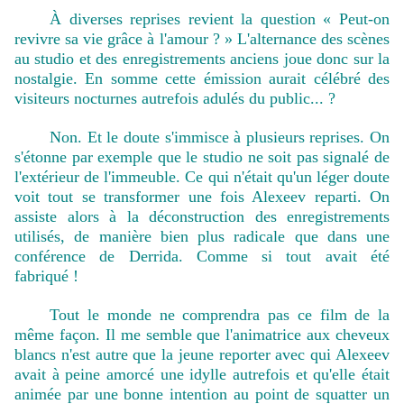
À diverses reprises revient la question « Peut-on
revivre sa vie grâce à l'amour ? » L'alternance des scènes
au studio et des enregistrements anciens joue donc sur la
nostalgie. En somme cette émission aurait célébré des
visiteurs nocturnes autrefois adulés du public... ?
Non. Et le doute s'immisce à plusieurs reprises. On
s'étonne par exemple que le studio ne soit pas signalé de
l'extérieur de l'immeuble. Ce qui n'était qu'un léger doute
voit tout se transformer une fois Alexeev reparti. On
assiste alors à la déconstruction des enregistrements
utilisés, de manière bien plus radicale que dans une
conférence de Derrida. Comme si tout avait été
fabriqué !
Tout le monde ne comprendra pas ce film de la
même façon. Il me semble que l'animatrice aux cheveux
blancs n'est autre que la jeune reporter avec qui Alexeev
avait à peine amorcé une idylle autrefois et qu'elle était
animée par une bonne intention au point de squatter un