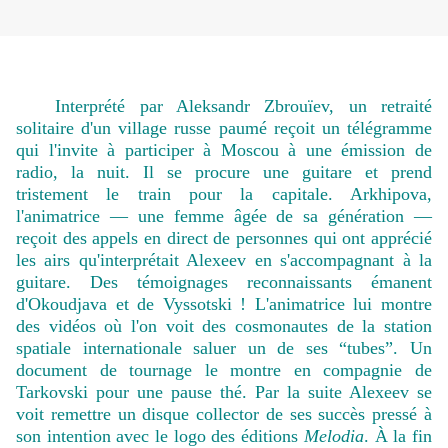
Interprété par Aleksandr Zbrouïev, un retraité
solitaire d'un village russe paumé reçoit un télégramme
qui l'invite à participer à Moscou à une émission de
radio, la nuit. Il se procure une guitare et prend
tristement le train pour la capitale. Arkhipova,
l'animatrice — une femme âgée de sa génération —
reçoit des appels en direct de personnes qui ont apprécié
les airs qu'interprétait Alexeev en s'accompagnant à la
guitare. Des témoignages reconnaissants émanent
d'Okoudjava et de Vyssotski ! L'animatrice lui montre
des vidéos où l'on voit des cosmonautes de la station
spatiale internationale saluer un de ses “tubes”. Un
document de tournage le montre en compagnie de
Tarkovski pour une pause thé. Par la suite Alexeev se
voit remettre un disque collector de ses succès pressé à
son intention avec le logo des éditions
Melodia
. À la fin