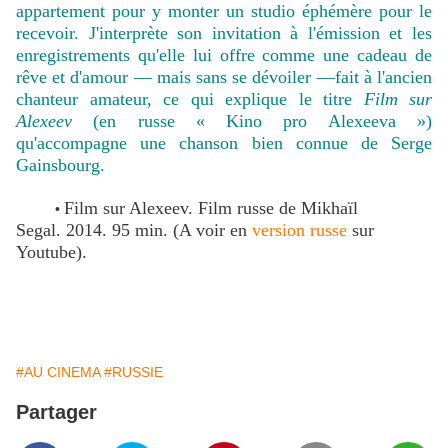
appartement pour y monter un studio éphémère pour le
recevoir. J'interprète son invitation à l'émission et les
enregistrements qu'elle lui offre comme une cadeau de
rêve et d'amour — mais sans se dévoiler —fait à l'ancien
chanteur amateur, ce qui explique le titre
Film sur
Alexeev
(en russe « Kino pro Alexeeva »)
qu'accompagne une chanson bien connue de Serge
Gainsbourg.
Film sur Alexeev. Film russe de Mikhaïl
•
Segal. 2014. 95 min. (A voir en
version russe
sur
Youtube).
#AU CINEMA
#RUSSIE
Partager