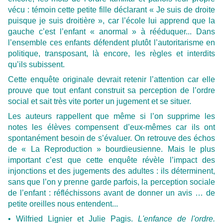
vécu : témoin cette petite fille déclarant « Je suis de droite
puisque je suis droitière », car l’école lui apprend que la
gauche c’est l’enfant « anormal » à rééduquer... Dans
l’ensemble ces enfants défendent plutôt l’autoritarisme en
politique, transposant, là encore, les règles et interdits
qu’ils subissent.
Cette enquête originale devrait retenir l’attention car elle
prouve que tout enfant construit sa perception de l’ordre
social et sait très vite porter un jugement et se situer.
Les auteurs rappellent que même si l’on supprime les
notes les élèves compensent d’eux-mêmes car ils ont
spontanément besoin de s’évaluer. On retrouve des échos
de « La Reproduction » bourdieusienne. Mais le plus
important c’est que cette enquête révèle l’impact des
injonctions et des jugements des adultes : ils déterminent,
sans que l’on y prenne garde parfois, la perception sociale
de l’enfant : réfléchissons avant de donner un avis … de
petite oreilles nous entendent...
• Wilfried Lignier et Julie Pagis.
L'enfance de l'ordre.