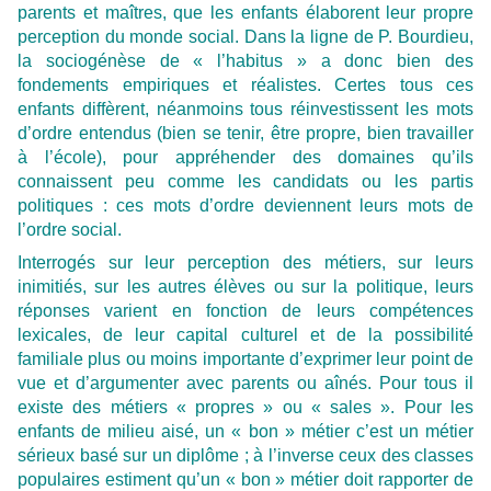
parents et maîtres, que les enfants élaborent leur propre
perception du monde social. Dans la ligne de P. Bourdieu,
la sociogénèse de « l’habitus » a donc bien des
fondements empiriques et réalistes. Certes tous ces
enfants diffèrent, néanmoins tous réinvestissent les mots
d’ordre entendus (bien se tenir, être propre, bien travailler
à l’école), pour appréhender des domaines qu’ils
connaissent peu comme les candidats ou les partis
politiques : ces mots d’ordre deviennent leurs mots de
l’ordre social.
Interrogés sur leur perception des métiers, sur leurs
inimitiés, sur les autres élèves ou sur la politique, leurs
réponses varient en fonction de leurs compétences
lexicales, de leur capital culturel et de la possibilité
familiale plus ou moins importante d’exprimer leur point de
vue et d’argumenter avec parents ou aînés. Pour tous il
existe des métiers « propres » ou « sales ». Pour les
enfants de milieu aisé, un « bon » métier c’est un métier
sérieux basé sur un diplôme ; à l’inverse ceux des classes
populaires estiment qu’un « bon » métier doit rapporter de