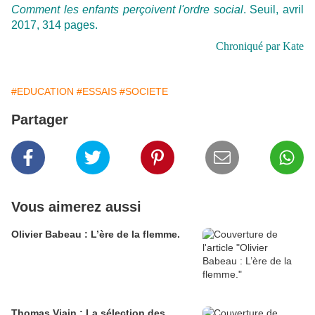
Comment les enfants perçoivent l'ordre social
. Seuil, avril
2017, 314 pages.
Chroniqué par Kate
#EDUCATION
#ESSAIS
#SOCIETE
Partager
Vous aimerez aussi
Olivier Babeau : L’ère de la flemme.
Thomas Viain : La sélection des