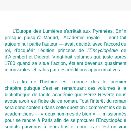
L'Europe des Lumières s'arrêtait aux Pyrénées. Enfin
presque puisqu'à Madrid, l'Académie royale — dont fait
aujourd'hui partie l'auteur — avait décidé, avec l'accord du
roi, d'acquérir l'édition princeps de
l'Encyclopédie
de
d'Alembert et Diderot. Vingt-huit volumes qui, juste après
1780 quand se situe l'action, étaient devenus quasiment
introuvables, et trahis par des rééditions approximatives.
La fin de l'histoire est connue des le premier
chapitre puisque c'est en remarquant ces volumes à la
bibliothèque de ladite académie que Pérez-Reverte nous
avoue avoir eu l'idée de ce roman. Tout l'intérêt du roman
sera donc contenu dans cette question : comment les deux
académiciens — « deux hommes de bien » — missionnés
pour se rendre à Paris afin de se procurer l'Encyclopédie
sont-ils parvenus à leurs fins et donc, car c'est un vrai