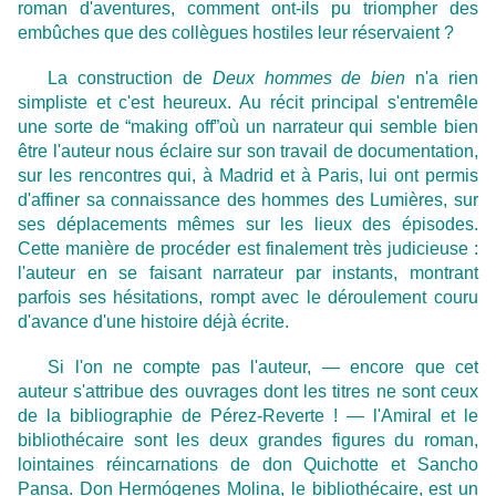
roman d'aventures, comment ont-ils pu triompher des
embûches que des collègues hostiles leur réservaient ?
La construction de
Deux hommes de bien
n'a rien
simpliste et c'est heureux. Au récit principal s'entremêle
une sorte de “making off”où un narrateur qui semble bien
être l'auteur nous éclaire sur son travail de documentation,
sur les rencontres qui, à Madrid et à Paris, lui ont permis
d'affiner sa connaissance des hommes des Lumières, sur
ses déplacements mêmes sur les lieux des épisodes.
Cette manière de procéder est finalement très judicieuse :
l'auteur en se faisant narrateur par instants, montrant
parfois ses hésitations, rompt avec le déroulement couru
d'avance d'une histoire déjà écrite.
Si l'on ne compte pas l'auteur, — encore que cet
auteur s'attribue des ouvrages dont les titres ne sont ceux
de la bibliographie de Pérez-Reverte ! — l'Amiral et le
bibliothécaire sont les deux grandes figures du roman,
lointaines réincarnations de don Quichotte et Sancho
Pansa. Don Hermógenes Molina, le bibliothécaire, est un