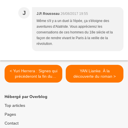
J
J.P. Rousseau
26/08/2017 19:55
Même s'il y a un duel à l'épée, ça s'éloigne des
aventures d'Alatriste. Vous apprécierez les
conversations de ces hommes du 18e siècle et la
façon de rendre vivant le Paris à la veille de la
révolution.
< Yuri Herrera : Signes qui
YAN Lianke. À la
précéderont la fin du
découverte du roman >
monde
Hébergé par Overblog
Top articles
Pages
Contact