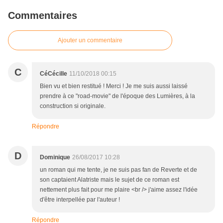
Commentaires
Ajouter un commentaire
C
CéCécille
11/10/2018 00:15
Bien vu et bien restitué ! Merci ! Je me suis aussi laissé
prendre à ce "road-movie" de l'époque des Lumières, à la
construction si originale.
Répondre
D
Dominique
26/08/2017 10:28
un roman qui me tente, je ne suis pas fan de Reverte et de
son captaient Alatriste mais le sujet de ce roman est
nettement plus fait pour me plaire <br /> j'aime assez l'idée
d'être interpellée par l'auteur !
Répondre