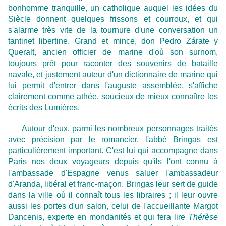
bonhomme tranquille, un catholique auquel les idées du
Siècle donnent quelques frissons et courroux, et qui
s'alarme très vite de la tournure d'une conversation un
tantinet libertine. Grand et mince, don Pedro Zárate y
Queralt, ancien officier de marine d'où son surnom,
toujours prêt pour raconter des souvenirs de bataille
navale, et justement auteur d'un dictionnaire de marine qui
lui permit d'entrer dans l'auguste assemblée, s'affiche
clairement comme athée, soucieux de mieux connaître les
écrits des Lumières.
Autour d'eux, parmi les nombreux personnages traités
avec précision par le romancier, l'abbé Bringas est
particulièrement important. C'est lui qui accompagne dans
Paris nos deux voyageurs depuis qu'ils l'ont connu à
l'ambassade d'Espagne venus saluer l'ambassadeur
d'Aranda, libéral et franc-maçon. Bringas leur sert de guide
dans la ville où il connaît tous les libraires ; il leur ouvre
aussi les portes d'un salon, celui de l'accueillante Margot
Dancenis, experte en mondanités et qui fera lire
Thérèse