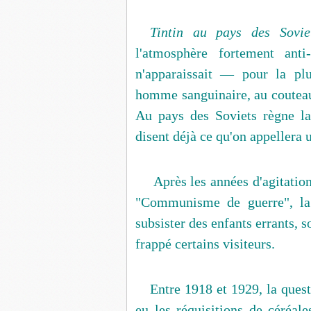
Tintin au pays des Sovie
l'atmosphère fortement ant
n'apparaissait — pour la p
homme sanguinaire, au couteau 
Au pays des Soviets règne la
disent déjà ce qu'on appellera u
Après les années d'agitation
"Communisme de guerre", la 
subsister des enfants errants, s
frappé certains visiteurs.
Entre 1918 et 1929, la questi
eu les réquisitions de céréale