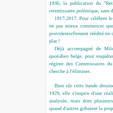
1936, la publication du "R
retentissante polémique, sans d
1917-2017. Pour célébrer l
ne pas mieux commencer que 
providentiellement réédité en c
plat !
Déjà accompagné de Milo
quotidien belge, pour enquête
régime des Commissaires du P
cherche à l'éliminer.
Bien sûr cette bande dessin
1929, elle s'inspire d'une réa
analysée, mais dont plusieur
quand d'autres gobaient la pro