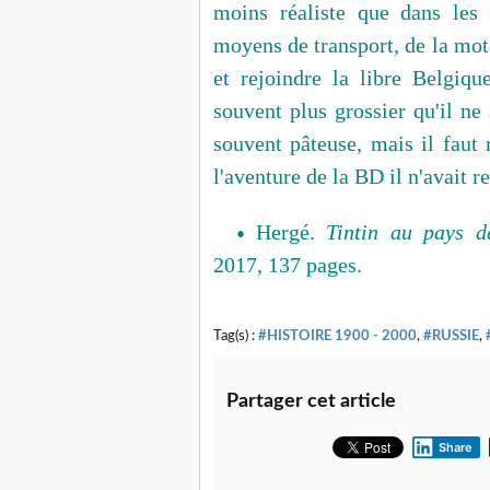
moins réaliste que dans les 
moyens de transport, de la moto 
et rejoindre la libre Belgiq
souvent plus grossier qu'il ne 
souvent pâteuse, mais il faut 
l'aventure de la BD il n'avait 
Hergé.
Tintin au pays d
•
2017, 137 pages.
Tag(s) :
#HISTOIRE 1900 - 2000
,
#RUSSIE
,
Partager cet article
Share