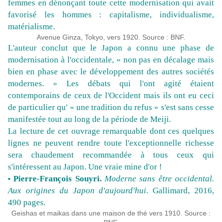
femmes en dénonçant toute cette modernisation qui avait
favorisé les hommes : capitalisme, individualisme,
matérialisme.
Avenue Ginza, Tokyo, vers 1920. Source : BNF.
L'auteur conclut que le Japon a connu une phase de
modernisation à l'occidentale, « non pas en décalage mais
bien en phase avec le développement des autres sociétés
modernes. » Les débats qui l'ont agité étaient
contemporains de ceux de l'Occident mais ils ont eu ceci
de particulier qu' « une tradition du refus » s'est sans cesse
manifestée tout au long de la période de Meiji.
La lecture de cet ouvrage remarquable dont ces quelques
lignes ne peuvent rendre toute l'exceptionnelle richesse
sera chaudement recommandée à tous ceux qui
s'intéressent au Japon. Une vraie mine d'or !
Pierre-François Souyri.
Moderne sans être occidental.
•
Aux origines du Japon d'aujourd'hui
. Gallimard, 2016,
490 pages.
Geishas et maikas dans une maison de thé vers 1910. Source :