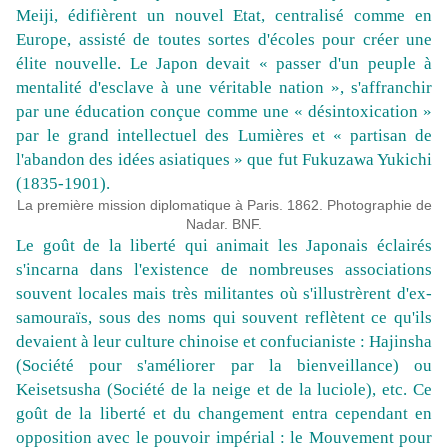
Meiji, édifièrent un nouvel Etat, centralisé comme en
Europe, assisté de toutes sortes d'écoles pour créer une
élite nouvelle. Le Japon devait « passer d'un peuple à
mentalité d'esclave à une véritable nation », s'affranchir
par une éducation conçue comme une « désintoxication »
par le grand intellectuel des Lumières et « partisan de
l'abandon des idées asiatiques » que fut Fukuzawa Yukichi
(1835-1901).
La première mission diplomatique à Paris. 1862. Photographie de
Nadar. BNF.
Le goût de la liberté qui animait les Japonais éclairés
s'incarna dans l'existence de nombreuses associations
souvent locales mais très militantes où s'illustrèrent d'ex-
samouraïs, sous des noms qui souvent reflètent ce qu'ils
devaient à leur culture chinoise et confucianiste : Hajinsha
(Société pour s'améliorer par la bienveillance) ou
Keisetsusha (Société de la neige et de la luciole), etc. Ce
goût de la liberté et du changement entra cependant en
opposition avec le pouvoir impérial : le Mouvement pour