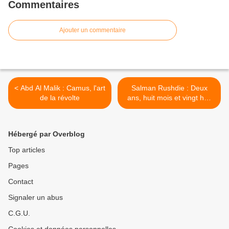
Commentaires
Ajouter un commentaire
< Abd Al Malik : Camus, l'art
Salman Rushdie : Deux
de la révolte
ans, huit mois et vingt huit
nuits >
Hébergé par Overblog
Top articles
Pages
Contact
Signaler un abus
C.G.U.