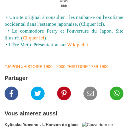
BNF.
hhh
• Un site original à consulter : les nanban-e ou l'exotisme
occidental dans l'estampe japonaise. (
Cliquer ici
).
• Le commodore Perry et l'ouverture du Japon. Site
illustré. (
Cliquer ici
).
• L'Ère Meiji. Présentation sur
Wikipedia
.
#JAPON
#HISTOIRE 1900 - 2000
#HISTOIRE 1789-1900
Partager
Vous aimerez aussi
Kyūsaku Yumeno : L’Horizon de glace