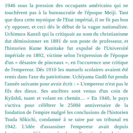
1946 sous la pression des occupants américains qui ne
touchèrent pas à la bureaucratie de l'époque Meiji. Tant
que dura cette mystique de l'Etat impérial, il ne fit pas bon
s'y opposer, et ceci dès le début de la vague nationaliste.
Uchimura Kanzô qui la critiquait au nom du christianisme
dut démissionner en 1891 de son poste de professeur, et
l'historien Kume Kunitake fut expulsé de l'Université
impériale en 1892, victime selon l'expression de l'époque
d'un « désastre de pinceaux », en l'occurence une critique
de l'empereur. Dès 1910 les manuels scolaires avaient été
remis dans l'axe du patriotisme. Uchiyama Gudô fut pendu
l'année suivante pour avoir écrit : « L'empereur n'est pas le
fils des dieux. Ses ancêtres sont venus d'un coin de
Kyûshû, tuant et volant en chemin… » En 1940, le pays
s'activa pour célébrer le 2500è anniversaire de la
fondation de l'empire malgré les conclusions de l'historien
Tsuda Sôkichi, condamné à se taire par un tribunal en
1942. L'idée d'assassiner l'empereur avait depuis