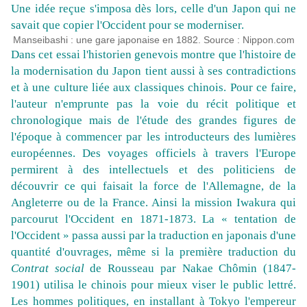
Une idée reçue s'imposa dès lors, celle d'un Japon qui ne
savait que copier l'Occident pour se moderniser.
Manseibashi : une gare japonaise en 1882. Source : Nippon.com
Dans cet essai l'historien genevois montre que l'histoire de
la modernisation du Japon tient aussi à ses contradictions
et à une culture liée aux classiques chinois. Pour ce faire,
l'auteur n'emprunte pas la voie du récit politique et
chronologique mais de l'étude des grandes figures de
l'époque à commencer par les introducteurs des lumières
européennes. Des voyages officiels à travers l'Europe
permirent à des intellectuels et des politiciens de
découvrir ce qui faisait la force de l'Allemagne, de la
Angleterre ou de la France. Ainsi la mission Iwakura qui
parcourut l'Occident en 1871-1873. La « tentation de
l'Occident » passa aussi par la traduction en japonais d'une
quantité d'ouvrages, même si la première traduction du
Contrat social
de Rousseau par Nakae Chômin (1847-
1901) utilisa le chinois pour mieux viser le public lettré.
Les hommes politiques, en installant à Tokyo l'empereur