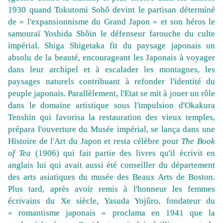
1930 quand Tokutomi Sohô devint le partisan déterminé
de « l'expansionnisme du Grand Japon » et son héros le
samouraï Yoshida Shôin le défenseur farouche du culte
impérial. Shiga Shigetaka fit du paysage japonais un
absolu de la beauté, encourageant les Japonais à voyager
dans leur archipel et à escalader les montagnes, les
paysages naturels contribuant à refonder l'identité du
peuple japonais. Parallèlement, l'Etat se mit à jouer un rôle
dans le domaine artistique sous l'impulsion d'Okakura
Tenshin qui favorisa la restauration des vieux temples,
prépara l'ouverture du Musée impérial, se lança dans une
Histoire de l'Art du Japon et resta célèbre pour
The Book
of Tea
(1906) qui fait partie des livres qu'il écrivit en
anglais lui qui avait aussi été conseiller du département
des arts asiatiques du musée des Beaux Arts de Boston.
Plus tard, après avoir remis à l'honneur les femmes
écrivains du Xe siècle, Yasuda Yojûro, fondateur du
« romantisme japonais » proclama en 1941 que la