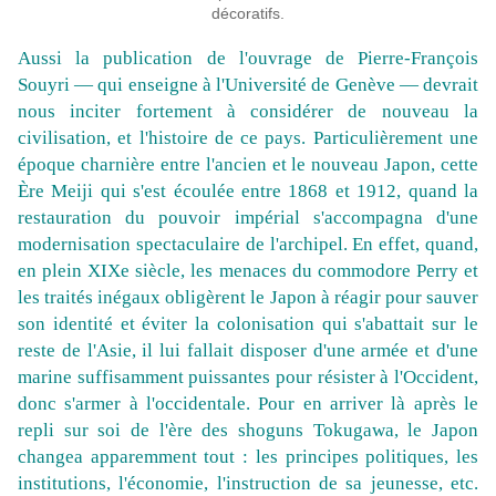
décoratifs.
Aussi la publication de l'ouvrage de Pierre-François
Souyri — qui enseigne à l'Université de Genève — devrait
nous inciter fortement à considérer de nouveau la
civilisation, et l'histoire de ce pays. Particulièrement une
époque charnière entre l'ancien et le nouveau Japon, cette
Ère Meiji qui s'est écoulée entre 1868 et 1912, quand la
restauration du pouvoir impérial s'accompagna d'une
modernisation spectaculaire de l'archipel. En effet, quand,
en plein XIXe siècle, les menaces du commodore Perry et
les traités inégaux obligèrent le Japon à réagir pour sauver
son identité et éviter la colonisation qui s'abattait sur le
reste de l'Asie, il lui fallait disposer d'une armée et d'une
marine suffisamment puissantes pour résister à l'Occident,
donc s'armer à l'occidentale. Pour en arriver là après le
repli sur soi de l'ère des shoguns Tokugawa, le Japon
changea apparemment tout : les principes politiques, les
institutions, l'économie, l'instruction de sa jeunesse, etc.