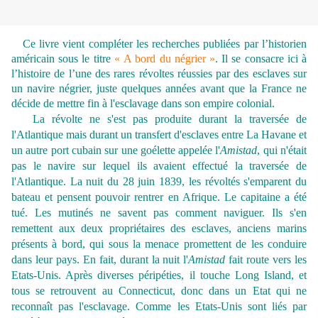
Ce livre vient compléter les recherches publiées par l’historien
américain sous le titre
« A bord du négrier »
. Il se consacre ici à
l’histoire de l’une des rares révoltes réussies par des esclaves sur
un navire négrier, juste quelques années avant que la France ne
décide de mettre fin à l'esclavage dans son empire colonial.
La révolte ne s'est pas produite durant la traversée de
l'Atlantique mais durant un transfert d'esclaves entre La Havane et
un autre port cubain sur une goélette appelée l'
Amistad
, qui n'était
pas le navire sur lequel ils avaient effectué la traversée de
l'Atlantique. La nuit du 28 juin 1839, les révoltés s'emparent du
bateau et pensent pouvoir rentrer en Afrique. Le capitaine a été
tué. Les mutinés ne savent pas comment naviguer. Ils s'en
remettent aux deux propriétaires des esclaves, anciens marins
présents à bord, qui sous la menace promettent de les conduire
dans leur pays. En fait, durant la nuit l'
Amistad
fait route vers les
Etats-Unis. Après diverses péripéties, il touche Long Island, et
tous se retrouvent au Connecticut, donc dans un Etat qui ne
reconnaît pas l'esclavage. Comme les Etats-Unis sont liés par