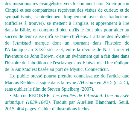
des missionnaires évangélistes vers le continent noir. Si en prison
Cinqué et ses compatriotes reçoivent des visites de curieux et de
sympathisants, s'entretiennent longuement avec des traducteurs
(difficiles à trouver), se mettent à l'anglais et apprennent à lire
dans la Bible, on comprend bien qu'ils le font plus pour aider au
succès de leur cause qu'à se faire chrétiens. L'affaire des révoltés
de l'
Amistad
marque dont un tournant dans l'histoire de
l'Atlantique au XIXè siècle et, entre la révolte de Nat Turner et
l'aventure de John Brown, c'est un événement qui a fait date dans
l'histoire de l'abolition de l'esclavage aux Etats-Unis. Une réplique
de la
Amistad
est basée au port de Mystic, Connecticut.
Le public pressé pourra prendre connaissance de l'article que
Marcus Rediker a signé dans la revue
L'Histoire
en 2015 (n°415),
sans oublier le film de Steven Spielberg (2007).
Marcus REDIKER.
Les révoltés de l’Amistad. Une odyssée
•
atlantique (1839-1842).
Traduit par Aurélien Blanchard, Seuil,
2015, 404 pages. Cahier d'illustrations inclus.