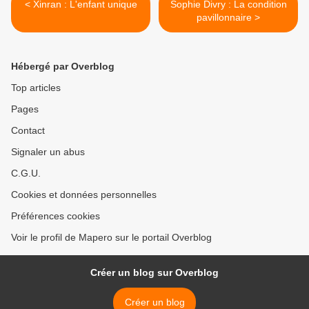
< Xinran : L'enfant unique
Sophie Divry : La condition
pavillonnaire >
Hébergé par Overblog
Top articles
Pages
Contact
Signaler un abus
C.G.U.
Cookies et données personnelles
Préférences cookies
Voir le profil de Mapero sur le portail Overblog
Créer un blog sur Overblog
Créer un blog