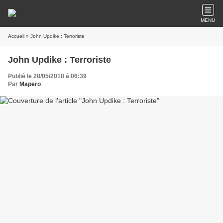
MENU
Accueil
» John Updike : Terroriste
John Updike : Terroriste
Publié le 28/05/2018 à 06:39
Par
Mapero