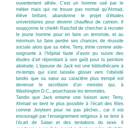
ouvertement athée. C'est un homme usé par le
métier mais qui ne trouve pas normal qu'Ahmad,
élève brillant, abandonne le projet d'études
universitaires pour devenir chauffeur de camion. Il
soupçonne le cheikh Raschid de chercher à recruter
le jeune homme pour en faire un terroriste, et au
minimum lui faire perdre ses chances de réussite
sociale alors que sa mère, Terry, trime comme aide-
soignante à l'hôpital faute d'avoir pu suivre des
études d'art répondant à son goût pour la peinture
abstraite. L'épouse de Jack est une bibliothécaire à
mi-temps qui s'est laissée glisser vers l'obésité
tandis que sa sœur au caractère plus trempé est
devenue le secrétaire d'un ministre qui, à
Washington D.C., pourchasse les terroristes.
Tandis que Jack entame une liaison avec Terry,
Ahmad se tient le plus possible à l'écart des filles
comme Joryleen pour ne pas pécher... car il est
encouragé par l'enseignement religieux à se tenir à
l'écart de Satan et des tentations du sexe. Il