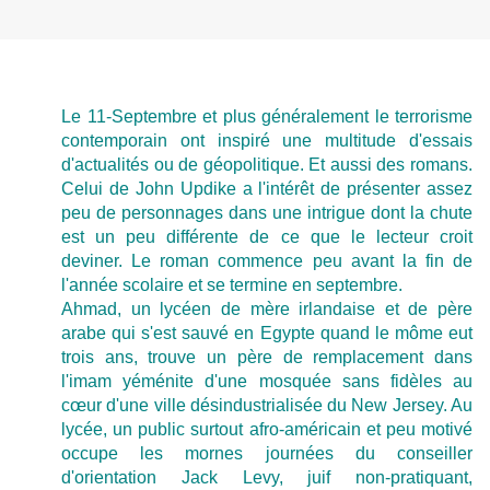
Le 11-Septembre et plus généralement le terrorisme
contemporain ont inspiré une multitude d'essais
d'actualités ou de géopolitique. Et aussi des romans.
Celui de John Updike a l'intérêt de présenter assez
peu de personnages dans une intrigue dont la chute
est un peu différente de ce que le lecteur croit
deviner. Le roman commence peu avant la fin de
l'année scolaire et se termine en septembre.
Ahmad, un lycéen de mère irlandaise et de père
arabe qui s'est sauvé en Egypte quand le môme eut
trois ans, trouve un père de remplacement dans
l'imam yéménite d'une mosquée sans fidèles au
cœur d'une ville désindustrialisée du New Jersey. Au
lycée, un public surtout afro-américain et peu motivé
occupe les mornes journées du conseiller
d'orientation Jack Levy, juif non-pratiquant,