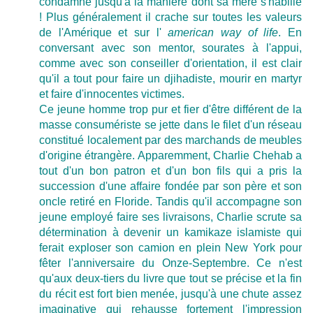
condamne jusqu'à la manière dont sa mère s'habille
! Plus généralement il crache sur toutes les valeurs
de l'Amérique et sur l'
american way of life
. En
conversant avec son mentor, sourates à l'appui,
comme avec son conseiller d'orientation, il est clair
qu'il a tout pour faire un djihadiste, mourir en martyr
et faire d'innocentes victimes.
Ce jeune homme trop pur et fier d'être différent de la
masse consumériste se jette dans le filet d'un réseau
constitué localement par des marchands de meubles
d'origine étrangère. Apparemment, Charlie Chehab a
tout d'un bon patron et d'un bon fils qui a pris la
succession d'une affaire fondée par son père et son
oncle retiré en Floride. Tandis qu'il accompagne son
jeune employé faire ses livraisons, Charlie scrute sa
détermination à devenir un kamikaze islamiste qui
ferait exploser son camion en plein New York pour
fêter l'anniversaire du Onze-Septembre. Ce n'est
qu'aux deux-tiers du livre que tout se précise et la fin
du récit est fort bien menée, jusqu'à une chute assez
imaginative qui rehausse fortement l'impression