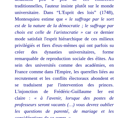
traditionnelles, l'auteur insiste plutôt sur le monde
universitaire. Dans “L'Esprit des lois” (1748),
Montesquieu estime que
« le suffrage par le sort
est de la nature de la démocratie ; le suffrage par
choix est celle de l'aristocratie »
car ce dernier
mode satisfait l'esprit hiérarchique de ces milieux
privilégiés et fiers d'eux-mêmes qui ont parfois su
créer des dynasties universitaires, forme
remarquable de reproduction sociale des élites. Au
sein des universités comme des académies, en
France comme dans l'Empire, les querelles liées au
recrutement et les conflits électoraux abondent et
se traduisent par l'intervention des princes.
L'injonction de Frédéric-Guillaume Ier est
claire :
« à l'avenir, lorsque des postes de
professeurs seront vacants (…) vous devrez oublier
les questions de parenté, de mariage et les
considérations de ce genre. »