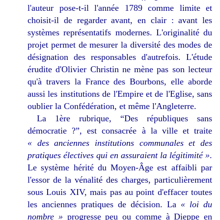
l'auteur pose-t-il l'année 1789 comme limite et
choisit-il de regarder avant, en clair : avant les
systèmes représentatifs modernes. L'originalité du
projet permet de mesurer la diversité des modes de
désignation des responsables d'autrefois. L'étude
érudite d'Olivier Christin ne mène pas son lecteur
qu'à travers la France des Bourbons, elle aborde
aussi les institutions de l'Empire et de l'Eglise, sans
oublier la Confédération, et même l'Angleterre.
La 1ère rubrique, “Des républiques sans
démocratie ?”, est consacrée à la ville et traite
« des anciennes institutions communales et des
pratiques électives qui en assuraient la légitimité »
.
Le système hérité du Moyen-Âge est affaibli par
l'essor de la vénalité des charges, particulièrement
sous Louis XIV, mais pas au point d'effacer toutes
les anciennes pratiques de décision. La
« loi du
nombre »
progresse peu ou comme à Dieppe en