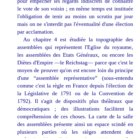
pour empêcher les regards indiscrets de connaître
le vote de son voisin ; en même temps est instituée
l'obligation de tenir au moins un scrutin par jour
mais on ne s'interdit pas l'éventualité d'une élection
par acclamation.
Au chapitre 4 est étudiée la topographie des
assemblées qui représentent l'Eglise du royaume,
les assemblées des Etats Généraux, ou encore les
Diètes d'Empire —le Reichstag— parce que c'est le
moyen de prouver qu'on est encore loin du principe
d'une “assemblée représentative” (sous-entendu
comme c'est la règle en France depuis l'élection de
la Législative de 1791 ou de la Convention de
1792). Il s'agit de dispositifs plus théâtraux que
démocratiques ; des illustrations facilitent la
compréhension de ces choses. La carte de la salle
des assemblées présente ainsi un espace scindé en
plusieurs parties où les sièges attendent des