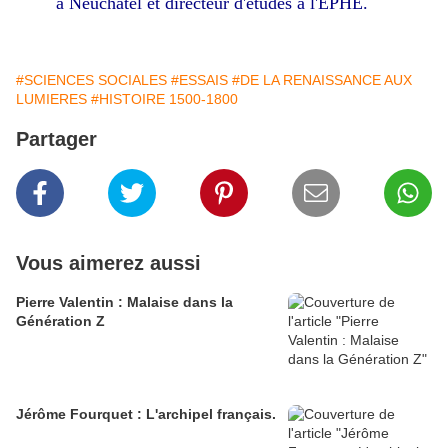
à Neuchâtel et directeur d'études à l'EPHE.
#SCIENCES SOCIALES
#ESSAIS
#DE LA RENAISSANCE AUX
LUMIERES
#HISTOIRE 1500-1800
Partager
Vous aimerez aussi
Pierre Valentin : Malaise dans la
Génération Z
Jérôme Fourquet : L'archipel français.