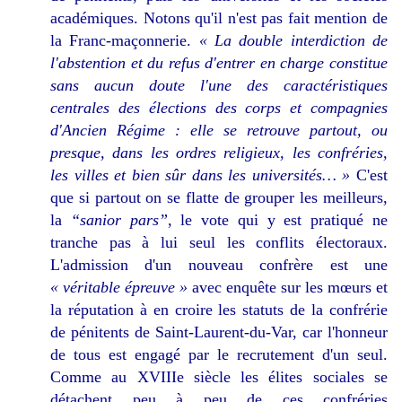
académiques. Notons qu'il n'est pas fait mention de
la Franc-maçonnerie.
« La double interdiction de
l'abstention et du refus d'entrer en charge constitue
sans aucun doute l'une des caractéristiques
centrales des élections des corps et compagnies
d'Ancien Régime : elle se retrouve partout, ou
presque, dans les ordres religieux, les confréries,
les villes et bien sûr dans les universités… »
C'est
que si partout on se flatte de grouper les meilleurs,
la
“sanior pars”
, le vote qui y est pratiqué ne
tranche pas à lui seul les conflits électoraux.
L'admission d'un nouveau confrère est une
« véritable épreuve »
avec enquête sur les mœurs et
la réputation à en croire les statuts de la confrérie
de pénitents de Saint-Laurent-du-Var, car l'honneur
de tous est engagé par le recrutement d'un seul.
Comme au XVIIIe siècle les élites sociales se
détachent peu à peu de ces confréries