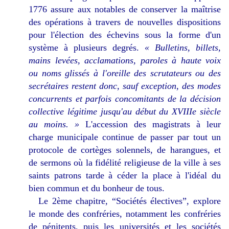
1776 assure aux notables de conserver la maîtrise
des opérations à travers de nouvelles dispositions
pour l'élection des échevins sous la forme d'un
système à plusieurs degrés.
« Bulletins, billets,
mains levées, acclamations, paroles à haute voix
ou noms glissés à l'oreille des scrutateurs ou des
secrétaires restent donc, sauf exception, des modes
concurrents et parfois concomitants de la décision
collective légitime jusqu'au début du XVIIIe siècle
au moins. »
L'accession des magistrats à leur
charge municipale continue de passer par tout un
protocole de cortèges solennels, de harangues, et
de sermons où la fidélité religieuse de la ville à ses
saints patrons tarde à céder la place à l'idéal du
bien commun et du bonheur de tous.
Le 2ème chapitre, “Sociétés électives”, explore
le monde des confréries, notamment les confréries
de pénitents, puis les universités et les sociétés