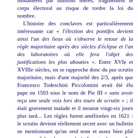
monastères par maisons mères, fragmentent le
corps électoral au risque de tordre la loi du
nombre.
L'histoire des conclaves est particulièrement
intéressante car
« l'élection des pontifes devient
ainsi l'un des lieux où s'observe le retour de la
règle majoritaire après des siècles d'éclipse et l'un
des laboratoires où elle fera l'objet des
justifications les plus abouties »
. Entre XVIe et
XVIIIe siècles, on se rapproche donc du pur scrutin
majoritaire, mais d'une majorité des 2/3, après que
Francesco Todeschini Piccolomini avait été élu
pape en 1503 sous le nom de Pie III
« sans avoir
reçu une seule voix lors des tours de scrutin »
; il
était gravement malade et il mourut vingt-six jours
plus tard... Les règles furent améliorées en 1621 :
le scrutin devient réellement secret avec un bulletin
ne mentionnant qu'un seul nom et assez bien plié