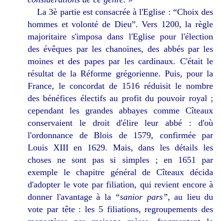
La 3è partie est consacrée à l'Eglise : “Choix des
hommes et volonté de Dieu”. Vers 1200, la règle
majoritaire s'imposa dans l'Eglise pour l'élection
des évêques par les chanoines, des abbés par les
moines et des papes par les cardinaux. C'était le
résultat de la Réforme grégorienne. Puis, pour la
France, le concordat de 1516 réduisit le nombre
des bénéfices électifs au profit du pouvoir royal ;
cependant les grandes abbayes comme Cîteaux
conservaient le droit d'élire leur abbé : d'où
l'ordonnance de Blois de 1579, confirmée par
Louis XIII en 1629. Mais, dans les détails les
choses ne sont pas si simples ; en 1651 par
exemple le chapitre général de Cîteaux décida
d'adopter le vote par filiation, qui revient encore à
donner l'avantage à la
“sanior pars”
, au lieu du
vote par tête : les 5 filiations, regroupements des