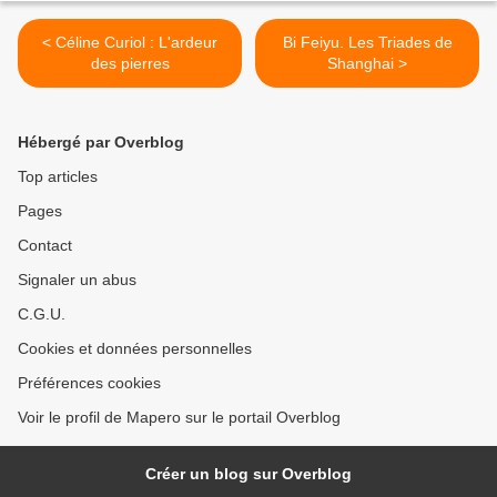
< Céline Curiol : L'ardeur
Bi Feiyu. Les Triades de
des pierres
Shanghai >
Hébergé par Overblog
Top articles
Pages
Contact
Signaler un abus
C.G.U.
Cookies et données personnelles
Préférences cookies
Voir le profil de Mapero sur le portail Overblog
Créer un blog sur Overblog