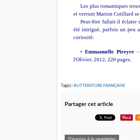
Les plus romantiques trouv
et verront Marion Cotillard se
Peut-être fallait-il éclater
été intrigué, parfois un peu 
curiosité.
•
Emmanuelle Pireyre
l'Olivier, 2012, 220 pages.
Tag(s) :
#LITTERATURE FRANÇAISE
Partager cet article
R
S'inscrire à la newsletter