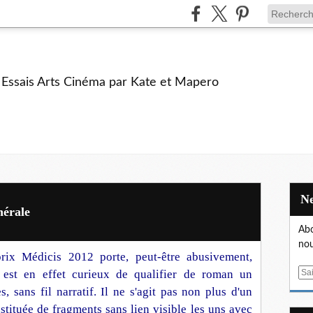
e Essais Arts Cinéma par Kate et Mapero
nérale
Abo
nou
rix Médicis 2012 porte, peut-être abusivement,
l est en effet curieux de qualifier de roman un
E
m
, sans fil narratif. Il ne s'agit pas non plus d'un
a
stituée de fragments sans lien visible les uns avec