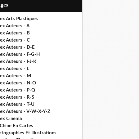
ages
ex Arts Plastiques
ex Auteurs - A
ex Auteurs - B
ex Auteurs - C
ex Auteurs - D-E
dex Auteurs - F-G-H
ex Auteurs - I-J-K
ex Auteurs - L
dex Auteurs - M
dex Auteurs - N-O
dex Auteurs - P-Q
ex Auteurs - R-S
ex Auteurs - T-U
dex Auteurs - V-W-X-Y-Z
dex Cinema
 Chine En Cartes
tographies Et Illustrations