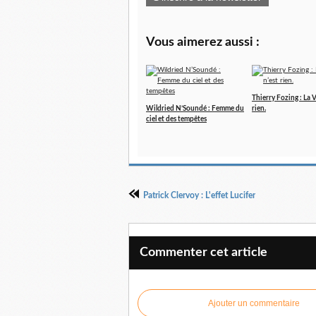
Vous aimerez aussi :
Thierry Fozing : La V
Wildried N’Soundé : Femme du
rien.
ciel et des tempêtes
Patrick Clervoy : L'effet Lucifer
Commenter cet article
Ajouter un commentaire