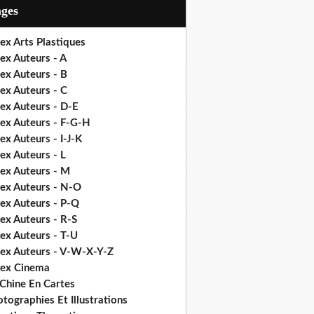
ages
ex Arts Plastiques
ex Auteurs - A
ex Auteurs - B
ex Auteurs - C
ex Auteurs - D-E
dex Auteurs - F-G-H
ex Auteurs - I-J-K
ex Auteurs - L
dex Auteurs - M
dex Auteurs - N-O
dex Auteurs - P-Q
ex Auteurs - R-S
ex Auteurs - T-U
dex Auteurs - V-W-X-Y-Z
dex Cinema
 Chine En Cartes
tographies Et Illustrations